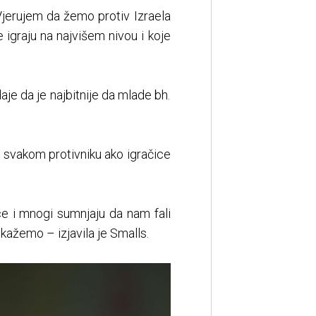
jerujem da žemo protiv Izraela
 igraju na najvišem nivou i koje
aje da je najbitnije da mlade bh.
i svakom protivniku ako igračice
ce i mnogi sumnjaju da nam fali
kažemo – izjavila je Smalls.