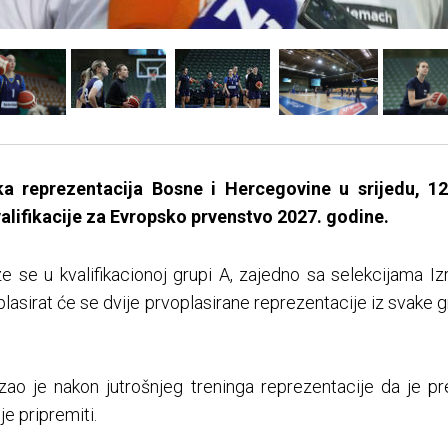
a reprezentacija Bosne i Hercegovine u srijedu, 1
valifikacije za Evropsko prvenstvo 2027. godine.
e se u kvalifikacionoj grupi A, zajedno sa selekcijama I
 plasirat će se dvije prvoplasirane reprezentacije iz svake g
ao je nakon jutrošnjeg treninga reprezentacije da je 
je pripremiti.