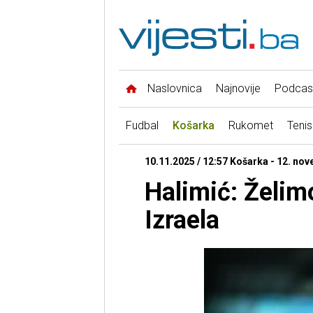
Naslovnica
Najnovije
Podcas
Fudbal
Košarka
Rukomet
Tenis
10.11.2025 / 12:57 Košarka - 12. no
Halimić: Želimo
Izraela