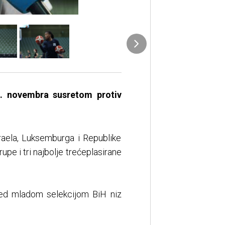
2. novembra susretom protiv
zraela, Luksemburga i Republike
rupe i tri najbolje trećeplasirane
pred mladom selekcijom BiH niz