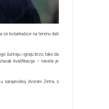
da će košarkašice na terenu dati
o šutiraju i igraju brzo, tako da
avak kvalifikacija – navela je
 u sarajevskoj dvorani Zetra, s