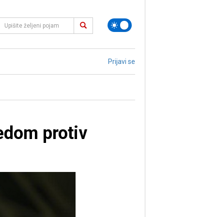
Prijavi se
jedom protiv