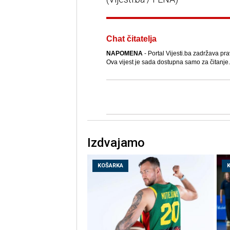
Chat čitatelja
NAPOMENA
- Portal Vijesti.ba zadržava pra
Ova vijest je sada dostupna samo za čitanje.
Izdvajamo
KOŠARKA