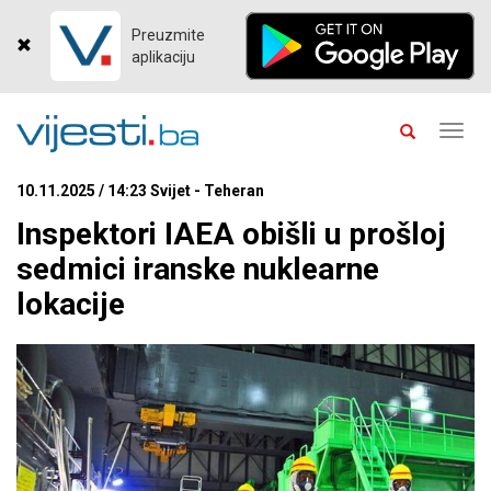
Preuzmite
aplikaciju
Toggl
navig
10.11.2025 / 14:23 Svijet - Teheran
Inspektori IAEA obišli u prošloj
sedmici iranske nuklearne
lokacije