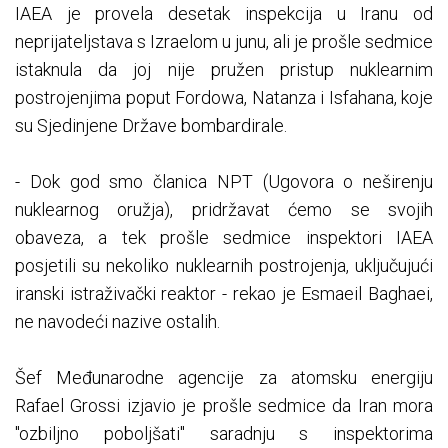
IAEA je provela desetak inspekcija u Iranu od
neprijateljstava s Izraelom u junu, ali je prošle sedmice
istaknula da joj nije pružen pristup nuklearnim
postrojenjima poput Fordowa, Natanza i Isfahana, koje
su Sjedinjene Države bombardirale.
- Dok god smo članica NPT (Ugovora o neširenju
nuklearnog oružja), pridržavat ćemo se svojih
obaveza, a tek prošle sedmice inspektori IAEA
posjetili su nekoliko nuklearnih postrojenja, uključujući
iranski istraživački reaktor - rekao je Esmaeil Baghaei,
ne navodeći nazive ostalih.
Šef Međunarodne agencije za atomsku energiju
Rafael Grossi izjavio je prošle sedmice da Iran mora
"ozbiljno poboljšati" saradnju s inspektorima