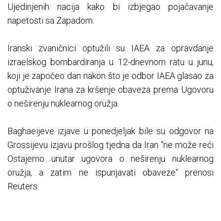
Ujedinjenih nacija kako bi izbjegao pojačavanje
napetosti sa Zapadom.
Iranski zvaničnici optužili su IAEA za opravdanje
izraelskog bombardiranja u 12-dnevnom ratu u junu,
koji je započeo dan nakon što je odbor IAEA glasao za
optuživanje Irana za kršenje obaveza prema Ugovoru
o neširenju nuklearnog oružja.
Baghaeijeve izjave u ponedjeljak bile su odgovor na
Grossijevu izjavu prošlog tjedna da Iran “ne može reći
Ostajemo unutar ugovora o neširenju nuklearnog
oružja, a zatim ne ispunjavati obaveze“ prenosi
Reuters.