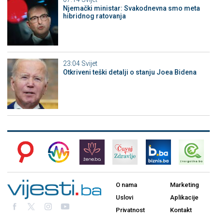
Njemački ministar: Svakodnevna smo meta
hibridnog ratovanja
23:04
Svijet
Otkriveni teški detalji o stanju Joea Bidena
O nama
Marketing
Uslovi
Aplikacije
Privatnost
Kontakt