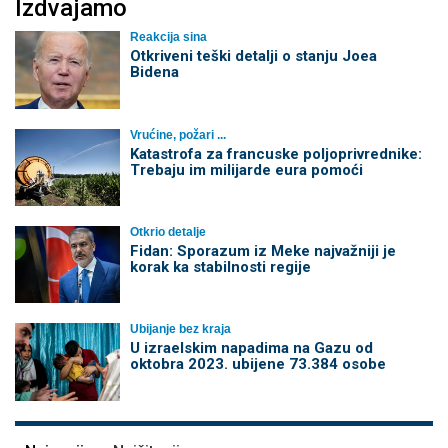
Izdvajamo
Reakcija sina
Otkriveni teški detalji o stanju Joea
Bidena
Vrućine, požari ...
Katastrofa za francuske poljoprivrednike:
Trebaju im milijarde eura pomoći
Otkrio detalje
Fidan: Sporazum iz Meke najvažniji je
korak ka stabilnosti regije
Ubijanje bez kraja
U izraelskim napadima na Gazu od
oktobra 2023. ubijene 73.384 osobe