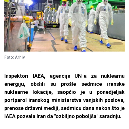
Foto: Arhiv
Inspektori IAEA, agencije UN-a za nuklearnu
energiju, obišili su prošle sedmice iranske
nuklearne lokacije, saopćio je u ponedjeljak
portparol iranskog ministarstva vanjskih poslova,
prenose državni mediji, sedmicu dana nakon što je
IAEA pozvala Iran da "ozbiljno poboljša" saradnju.