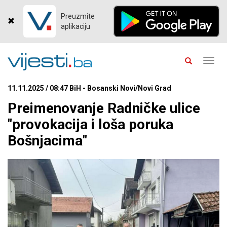
Preuzmite
aplikaciju
Toggl
navig
11.11.2025 / 08:47 BiH - Bosanski Novi/Novi Grad
Preimenovanje Radničke ulice
"provokacija i loša poruka
Bošnjacima"