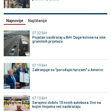
Najnovije
Najčitanije
07:32
BiH
Pojačan saobraćaj u BiH: Duge kolone na više
graničnih prijelaza
07:19
BiH
Zabranjuje se "porođajni turizam" u Americi
07:10
BiH
Sarajevo dobilo 10 novih autobusa: Evo na
kojim linijama već saobraćaju