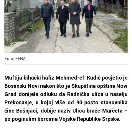
Foto: FENA
Muftija bihaćki hafiz Mehmed-ef. Kudić posjetio je
Bosanski Novi nakon što je Skupština opštine Novi
Grad donijela odluku da Radnička ulica u naselju
Prekosanje, u kojoj više od 90 posto stanovnika
čine Bošnjaci, dobije naziv Ulica braće Marčeta –
po poginulim borcima Vojske Republike Srpske.