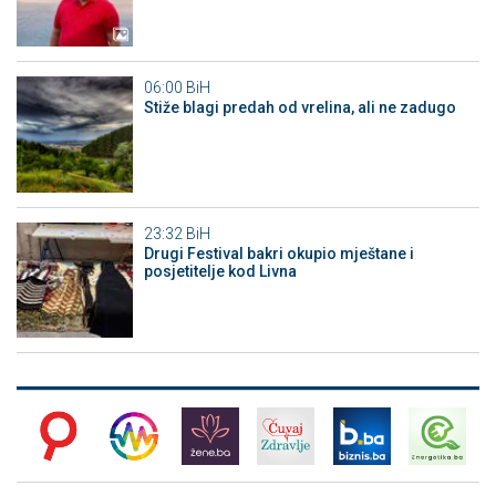
06:00
BiH
Stiže blagi predah od vrelina, ali ne zadugo
23:32
BiH
Drugi Festival bakri okupio mještane i
posjetitelje kod Livna