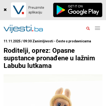
Preuzmite
aplikaciju
Toggl
navig
11.11.2025 / 09:30 Zanimljivosti - Česte u prodavnicama
Roditelji, oprez: Opasne
supstance pronađene u lažnim
Labubu lutkama