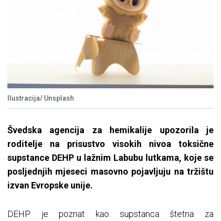
Ilustracija/ Unsplash
Švedska agencija za hemikalije upozorila je
roditelje na prisustvo visokih nivoa toksične
supstance DEHP u lažnim Labubu lutkama, koje se
posljednjih mjeseci masovno pojavljuju na tržištu
izvan Evropske unije.
DEHP je poznat kao supstanca štetna za