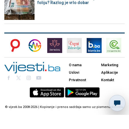
foliju? Razlog je vrlo dobar
O nama
Marketing
Uslovi
Aplikacije
Privatnost
Kontakt
© vijesti.ba 2008-2026 | Kopiranje i prenos sadržaja samo uz pismenu dozvolu.