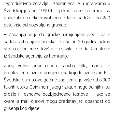
reproduktivno zdravlje i zabranjena je u igračkama u
Švedskoj još od 1990-ih. Uprkos tome, testiranja su
pokazala da neke krivotvorene lutke sadrže i do 250
puta više od dozvoljene granice.
– Zapanjujuće je da igračke namijenjene djeci i dalje
sadrže zabranjene hemikalije više od 20 godina nakon
što su uklonjene s tržišta – izjavila je Frida Ramstrem
iz švedske agencije za hemikalije.
Zbog velike popularnosti Labubu lutki, tržište je
preplavljeno lažnim primjercima koji dolaze izvan EU.
Švedska carina ove godine zaplijenila je više od 5.000
takvih lutaka. Osim hemijskog rizika, mnoge od njih nisu
prošle ni osnovne bezbjednosne testove – lako se
kvare, a mali djelovi mogu predstavljati opasnost od
gušenja kod djece.