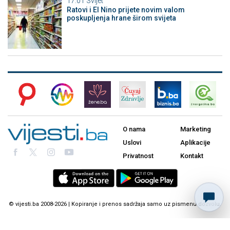
17:01
Svijet
Ratovi i El Nino prijete novim valom
poskupljenja hrane širom svijeta
O nama
Marketing
Uslovi
Aplikacije
Privatnost
Kontakt
© vijesti.ba 2008-2026 | Kopiranje i prenos sadržaja samo uz pismenu dozvolu.