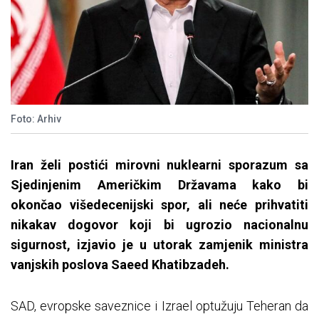
Foto: Arhiv
Iran želi postići mirovni nuklearni sporazum sa
Sjedinjenim Američkim Državama kako bi
okončao višedecenijski spor, ali neće prihvatiti
nikakav dogovor koji bi ugrozio nacionalnu
sigurnost, izjavio je u utorak zamjenik ministra
vanjskih poslova Saeed Khatibzadeh.
SAD, evropske saveznice i Izrael optužuju Teheran da