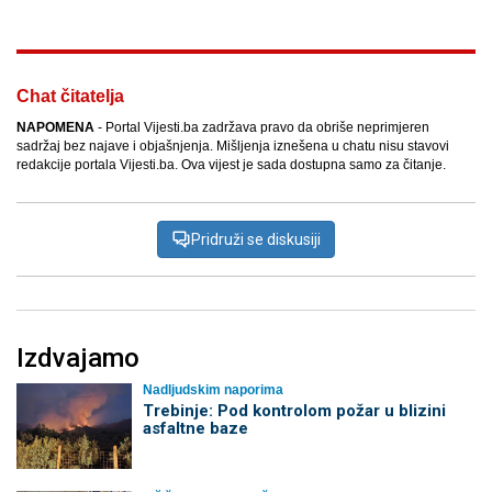
Chat čitatelja
NAPOMENA
- Portal Vijesti.ba zadržava pravo da obriše neprimjeren
sadržaj bez najave i objašnjenja. Mišljenja iznešena u chatu nisu stavovi
redakcije portala Vijesti.ba. Ova vijest je sada dostupna samo za čitanje.
Pridruži se diskusiji
Izdvajamo
Nadljudskim naporima
Trebinje: Pod kontrolom požar u blizini
asfaltne baze