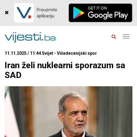
Preuzmite
aplikaciju
Toggl
navig
11.11.2025 / 11:44 Svijet - Višedecenijski spor
Iran želi nuklearni sporazum sa
SAD