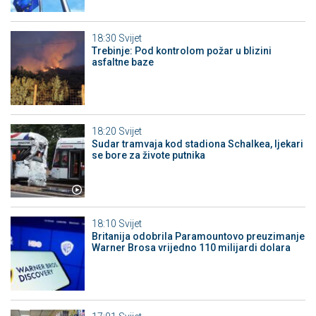
18:30
Svijet
Trebinje: Pod kontrolom požar u blizini
asfaltne baze
18:20
Svijet
Sudar tramvaja kod stadiona Schalkea, ljekari
se bore za živote putnika
18:10
Svijet
Britanija odobrila Paramountovo preuzimanje
Warner Brosa vrijedno 110 milijardi dolara