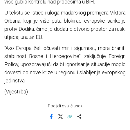
više gubio kontrolu nad procesima u BiH.
U tekstu se ističe i uloga mađarskog premijera Viktora
Orbana, koji je više puta blokirao evropske sankcije
protiv Dodika, čime je dodatno otvorio prostor za ruski
utjecaj unutar EU.
"Ako Evropa želi očuvati mir i sigurnost, mora braniti
stabilnost Bosne i Hercegovine", zaključuje Foreign
Policy, upozoravajući da bi ignorisanje situacije moglo
dovesti do nove krize u regionu i slabljenja evropskog
jedinstva.
(Vijesti.ba)
Podijeli ovaj članak
Facebook
X
Kopiraj link
Više