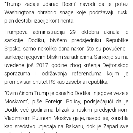
"Trump zadaje udarac Bosni" navodi da je potez
Washingtona ohrabrio snage koje podržavaju ruski
plan destabilizacije kontinenta.
Trumpova administracija 29. oktobra ukinula je
sankcije Dodiku, bivšem predsjedniku Republike
Srpske, samo nekoliko dana nakon što su povučene i
sankcije njegovim bliskim saradnicima. Sankcije su mu
uvedene još 2017. godine zbog kršenja Dejtonskog
sporazuma i održavanja referenduma kojim je
promovisan entitet RS kao zasebna republika.
"Ovim činom Trump je osnažio Dodika i njegove veze s
Moskvom", piše Foreign Policy, podsjećajući da je
Dodik već godinama blizak s ruskim predsjednikom
Vladimirom Putinom. Moskva ga je, navodi se, koristila
kao sredstvo utjecaja na Balkanu, dok je Zapad sve