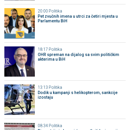
20:00
Politika
Pet zvučnih imena u utrci za četiri mjesta u
Parlamentu BiH
18:17
Politika
OHR spreman na dijalog sa svim političkim
akterima u BiH
13:13
Politika
Dodik u kampanji s helikopterom, sankcije
izostaju
08:34
Politika