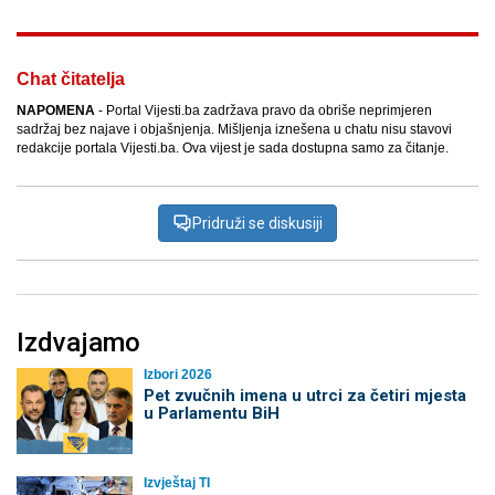
Chat čitatelja
NAPOMENA
- Portal Vijesti.ba zadržava pravo da obriše neprimjeren
sadržaj bez najave i objašnjenja. Mišljenja iznešena u chatu nisu stavovi
redakcije portala Vijesti.ba. Ova vijest je sada dostupna samo za čitanje.
Pridruži se diskusiji
Izdvajamo
Izbori 2026
Pet zvučnih imena u utrci za četiri mjesta
u Parlamentu BiH
Izvještaj TI