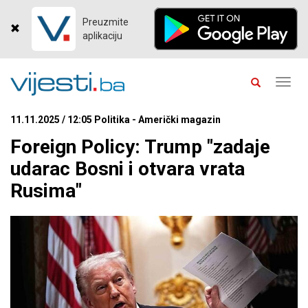
Preuzmite
aplikaciju
Toggl
navig
11.11.2025 / 12:05 Politika - Američki magazin
Foreign Policy: Trump "zadaje
udarac Bosni i otvara vrata
Rusima"