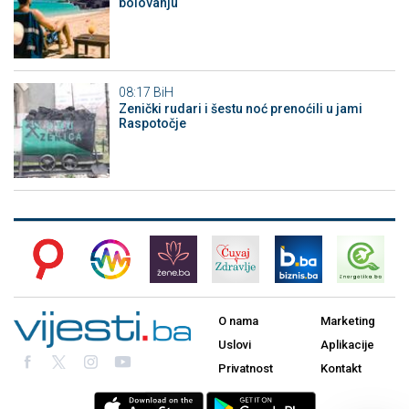
bolovanju
08:17
BiH
Zenički rudari i šestu noć prenoćili u jami
Raspotočje
O nama
Marketing
Uslovi
Aplikacije
Privatnost
Kontakt