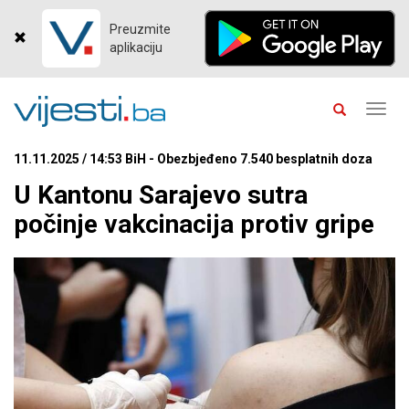
Preuzmite
aplikaciju
Toggl
navig
11.11.2025 / 14:53 BiH - Obezbjeđeno 7.540 besplatnih doza
U Kantonu Sarajevo sutra
počinje vakcinacija protiv gripe