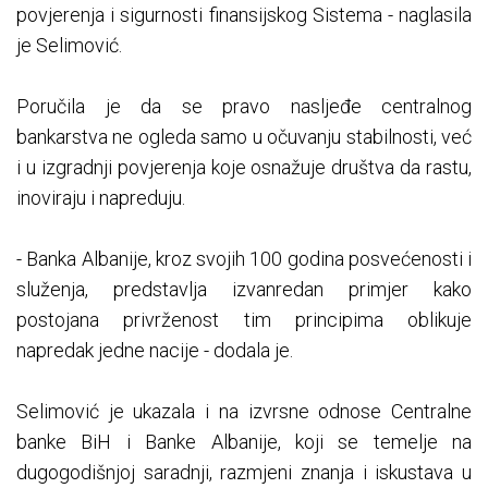
povjerenja i sigurnosti finansijskog Sistema - naglasila
je Selimović.
Poručila je da se pravo nasljeđe centralnog
bankarstva ne ogleda samo u očuvanju stabilnosti, već
i u izgradnji povjerenja koje osnažuje društva da rastu,
inoviraju i napreduju.
- Banka Albanije, kroz svojih 100 godina posvećenosti i
služenja, predstavlja izvanredan primjer kako
postojana privrženost tim principima oblikuje
napredak jedne nacije - dodala je.
Selimović je ukazala i na izvrsne odnose Centralne
banke BiH i Banke Albanije, koji se temelje na
dugogodišnjoj saradnji, razmjeni znanja i iskustava u