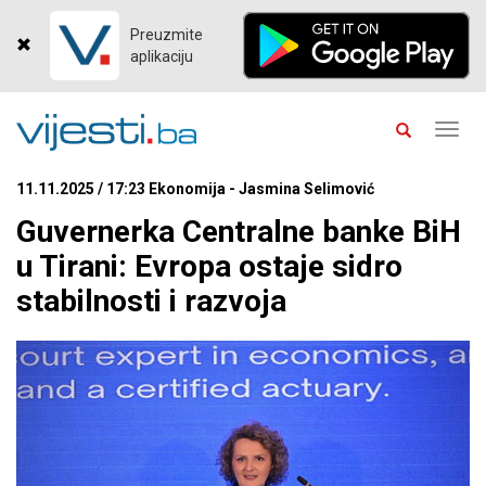
Preuzmite
aplikaciju
Toggl
navig
11.11.2025 / 17:23 Ekonomija - Jasmina Selimović
Guvernerka Centralne banke BiH
u Tirani: Evropa ostaje sidro
stabilnosti i razvoja