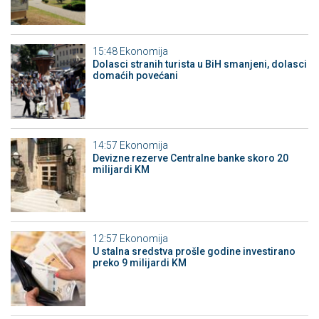
15:48
Ekonomija
Dolasci stranih turista u BiH smanjeni, dolasci
domaćih povećani
14:57
Ekonomija
Devizne rezerve Centralne banke skoro 20
milijardi KM
12:57
Ekonomija
U stalna sredstva prošle godine investirano
preko 9 milijardi KM