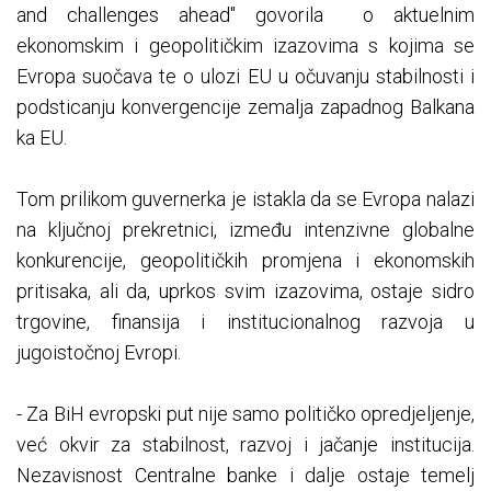
and challenges ahead" govorila o aktuelnim
ekonomskim i geopolitičkim izazovima s kojima se
Evropa suočava te o ulozi EU u očuvanju stabilnosti i
podsticanju konvergencije zemalja zapadnog Balkana
ka EU.
Tom prilikom guvernerka je istakla da se Evropa nalazi
na ključnoj prekretnici, između intenzivne globalne
konkurencije, geopolitičkih promjena i ekonomskih
pritisaka, ali da, uprkos svim izazovima, ostaje sidro
trgovine, finansija i institucionalnog razvoja u
jugoistočnoj Evropi.
- Za BiH evropski put nije samo političko opredjeljenje,
već okvir za stabilnost, razvoj i jačanje institucija.
Nezavisnost Centralne banke i dalje ostaje temelj