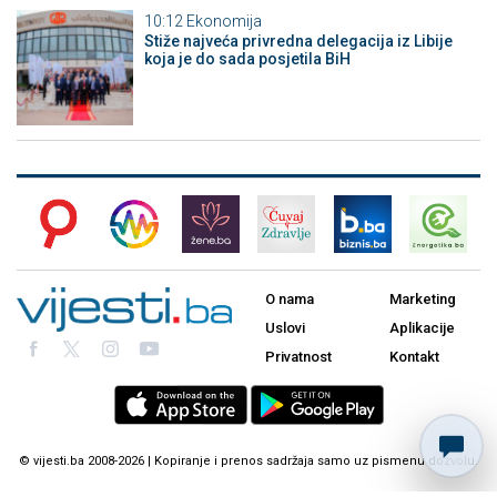
10:12
Ekonomija
Stiže najveća privredna delegacija iz Libije
koja je do sada posjetila BiH
O nama
Marketing
Uslovi
Aplikacije
Privatnost
Kontakt
© vijesti.ba 2008-2026 | Kopiranje i prenos sadržaja samo uz pismenu dozvolu.