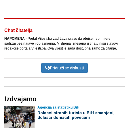
Facebook
X
Kopiraj link
Više
Chat čitatelja
NAPOMENA
- Portal Vijesti.ba zadržava pravo da obriše neprimjeren
sadržaj bez najave i objašnjenja. Mišljenja iznešena u chatu nisu stavovi
redakcije portala Vijesti.ba. Ova vijest je sada dostupna samo za čitanje.
Pridruži se diskusiji
Izdvajamo
Agencija za statistiku BiH
Dolasci stranih turista u BiH smanjeni,
dolasci domaćih povećani