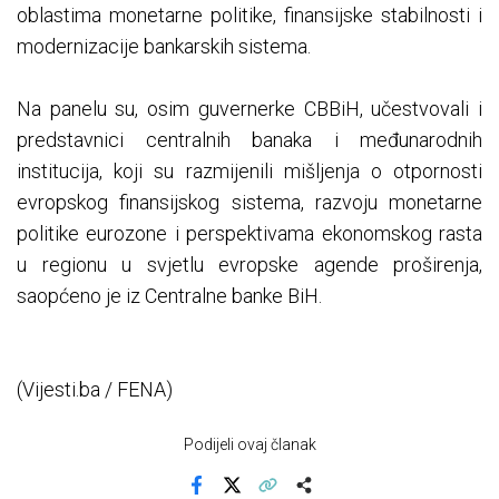
oblastima monetarne politike, finansijske stabilnosti i
modernizacije bankarskih sistema.
Na panelu su, osim guvernerke CBBiH, učestvovali i
predstavnici centralnih banaka i međunarodnih
institucija, koji su razmijenili mišljenja o otpornosti
evropskog finansijskog sistema, razvoju monetarne
politike eurozone i perspektivama ekonomskog rasta
u regionu u svjetlu evropske agende proširenja,
saopćeno je iz Centralne banke BiH.
(Vijesti.ba / FENA)
Podijeli ovaj članak