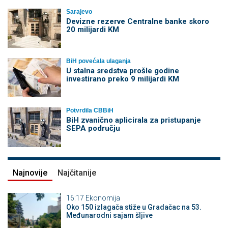
Sarajevo
Devizne rezerve Centralne banke skoro
20 milijardi KM
BiH povećala ulaganja
U stalna sredstva prošle godine
investirano preko 9 milijardi KM
Potvrdila CBBiH
BiH zvanično aplicirala za pristupanje
SEPA području
Najnovije
Najčitanije
16:17
Ekonomija
Oko 150 izlagača stiže u Gradačac na 53.
Međunarodni sajam šljive