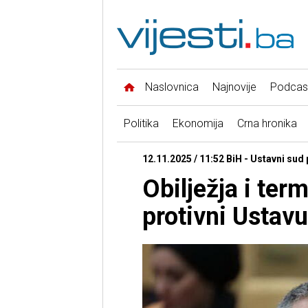
Naslovnica
Najnovije
Podcas
Politika
Ekonomija
Crna hronika
12.11.2025 / 11:52 BiH - Ustavni sud
Obilježja i te
protivni Ustav