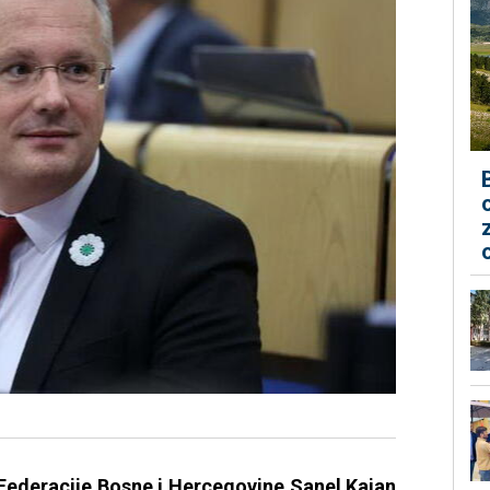
Federacije Bosne i Hercegovine Sanel Kajan