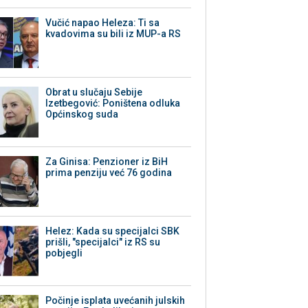
Vučić napao Heleza: Ti sa
kvadovima su bili iz MUP-a RS
Obrat u slučaju Sebije
Izetbegović: Poništena odluka
Općinskog suda
Za Ginisa: Penzioner iz BiH
prima penziju već 76 godina
Helez: Kada su specijalci SBK
prišli, "specijalci" iz RS su
pobjegli
Počinje isplata uvećanih julskih