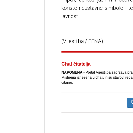
koriste neustavne simbole i t
javnost.
(Vijesti.ba / FENA)
Chat čitatelja
NAPOMENA
- Portal Vijesti.ba zadržava pr
Mišljenja iznešena u chatu nisu stavovi reda
čitanje.