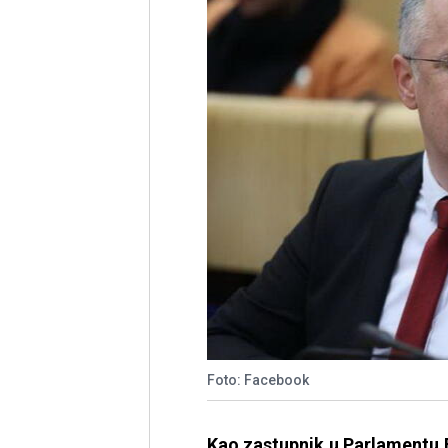
Foto: Facebook
Kao zastupnik u Parlamentu 