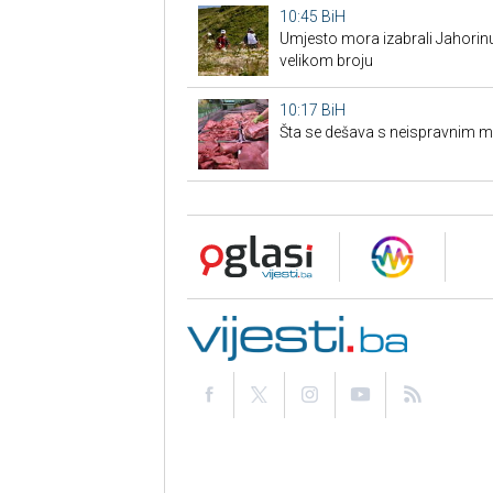
10:45
BiH
Umjesto mora izabrali Jahorinu: 
velikom broju
10:17
BiH
Šta se dešava s neispravnim 