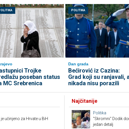
POLITIKA
POLITIKA
rajevo
Dan grada
astupnici Trojke
Bećirović iz Cazina:
redlažu poseban status
Grad koji su ranjavali, a
a MC Srebrenica
nikada nisu porazili
Najčitanije
Politika
je učinjeno za Hrvate u BiH
"Skromni" Dodik dor
jedan detalj