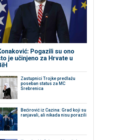
Konaković: Pogazili su ono
što je učinjeno za Hrvate u
BiH
Zastupnici Trojke predlažu
poseban status za MC
Srebrenica
Bećirović iz Cazina: Grad koji su
ranjavali, ali nikada nisu porazili