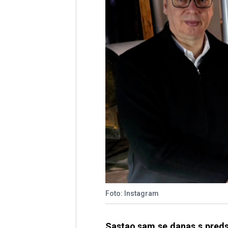
Foto: Instagram
Sastao sam se danas s pred