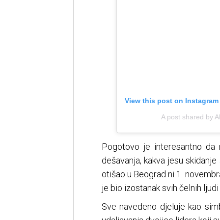
View this post on Instagram
A post shared by 
Pogotovo je interesantno da 
dešavanja, kakva jesu skidanje 
otišao u Beograd ni 1. novembr
je bio izostanak svih čelnih ljud
Sve navedeno djeluje kao simbol