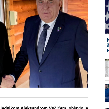
sjednikom Aleksandrom Vučićem, objavio je