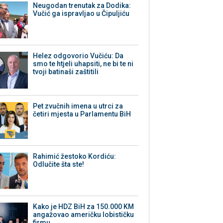
Neugodan trenutak za Dodika:
Vučić ga ispravljao u Čipuljiću
Helez odgovorio Vučiću: Da
smo te htjeli uhapsiti, ne bi te ni
tvoji batinaši zaštitili
Pet zvučnih imena u utrci za
četiri mjesta u Parlamentu BiH
Rahimić žestoko Kordiću:
Odlučite šta ste!
Kako je HDZ BiH za 150.000 KM
angažovao američku lobističku
firmu