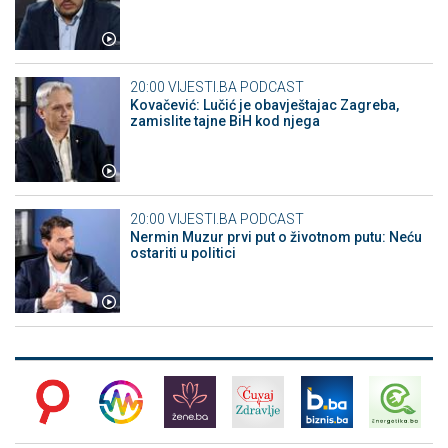
20:00
VIJESTI.BA PODCAST
Kovačević: Lučić je obavještajac Zagreba,
zamislite tajne BiH kod njega
20:00
VIJESTI.BA PODCAST
Nermin Muzur prvi put o životnom putu: Neću
ostariti u politici