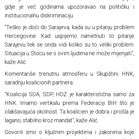
gdje je već godinama upozoravao na političku i
institucionalnu diskriminaciju.
“Teško je doći do Sarajeva, kada su u pitanju problem
Hercegovine. Kad uspijemo nametnuti to pitanje
Sarajevu tek se onda vidi koliko su to veliki problem.
Situacija u Stocu se s ovim ljudima ne može mijenjati”,
kaže Alić.
Komentariše trenutnu atmosferu u Skupštini HNK,
saradnju koalicionih partnera.
“Koalicija SDA, SDP, HDZ je karakteristična samo za
HNK. Imamo vertikalu prema Federaciji BIH što je
olakšavajuća okolnost. Ta koalicien je dobra i prošla je
lagano, stabilno kroz mandat”, kaže Alić.
Govorili smo o ključnim projektima i zakonima koje