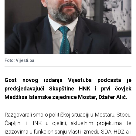
Foto: Vijesti.ba
Gost novog izdanja Vijesti.ba podcasta je
predsjedavajući Skupštine HNK i prvi čovjek
Medžlisa Islamske zajednice Mostar, Džafer Alić.
Razgovarali smo o političkoj situaciji u Mostaru, Stocu,
Čapljini i HNK u cjelini, aktuelnim projektima, te
izazovima u funkcionisanju vlasti između SDA, HDZ-a i