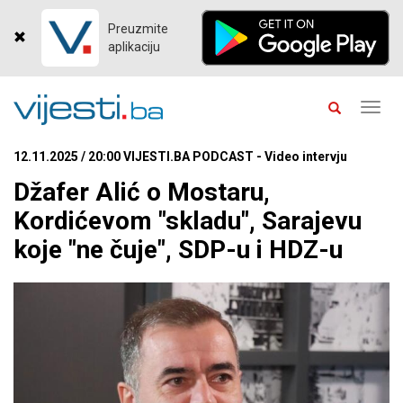
Preuzmite
aplikaciju
Toggl
navig
12.11.2025 / 20:00 VIJESTI.BA PODCAST - Video intervju
Džafer Alić o Mostaru,
Kordićevom "skladu", Sarajevu
koje "ne čuje", SDP-u i HDZ-u