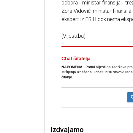
odbora i ministar finansija i tre
Zora Vidović, ministar finansija
ekspert iz FBiH dok nema eksper
(Vijesti.ba)
Chat čitatelja
NAPOMENA
- Portal Vijesti.ba zadržava pr
Mišljenja iznešena u chatu nisu stavovi reda
čitanje.
Izdvajamo