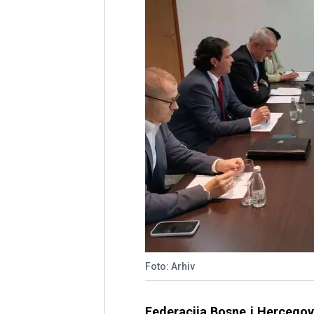
Foto: Arhiv
Federacija Bosne i Hercegov