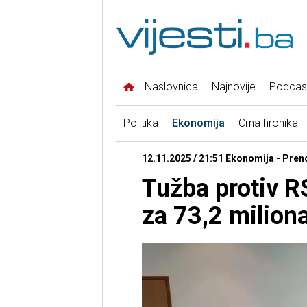
Naslovnica
Najnovije
Podcas
Politika
Ekonomija
Crna hronika
12.11.2025 / 21:51 Ekonomija - Pre
Tužba protiv R
za 73,2 milion