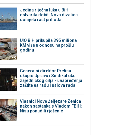
Jedina riječna luka u BiH
ostvarila dobit: Nova dizalica
donijela rast prihoda
UIO BiH prikupila 395 miliona
KM više u odnosu na prošlu
godinu
Generalni direktor Pretisa
okupio Upravu i Sindikat oko
zajedničkog cilja - unapređenja
zaštite na radu i uslova rada
Vlasnici Nove Željezare Zenica
nakon sastanka s Vladom FBiH:
Nisu ponudili rješenje