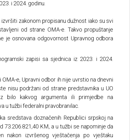
2023. i 2024. godinu.
 izvršiti zakonom propisanu dužnost iako su svi
stavljeni od strane OMA-e. Takvo propuštanje
čime je osnovana odgovornost Upravnog odbora
ogramski zapisi sa sjednica iz 2023. i 2024.
ozi OMA-e, Upravni odbor ih nije uvrstio na dnevni
este nisu podržani od strane predstavnika u UO
z bilo kakvog argumenta ili primjedbe na
a u tužbi federalni pravobranilac.
ška sredstava doznačenih Republici srpskoj na
d 73.206.821,40 KM, a u tužbi se napominje da
en nakon izvršenog vještačenja po vještaku