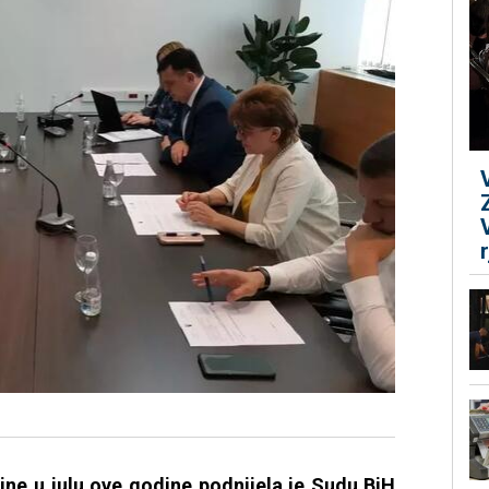
ine u julu ove godine podnijela je Sudu BiH