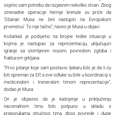
osjetio sam potrebu da razjasnim nekoliko stvari. Zbog
iznenadne operacije hernije krenule su priče da
‘Džanan Musa ne želi nastupiti na Evropskom
prvenstvu’. To nije tačno”, naveo je Musa u objavi.
Košarkaš je podsjetio na brojne teške situacije u
kojima je nastupao za reprezentaciju, uključujući
igranje sa slomljenim nosom, povredom zgloba i
frakturom grkljana.
“Prvo pitanje koje sam postavio ljekaru bilo je da li ću
biti spreman za EP, a sve odluke su bile u koordinaciji s
medicinskim i trenerskim timom reprezentacije”,
dodao je Musa.
On je objasnio da je kašnjenje u priključenju
nacionalnom timu bilo potpuno u skladu s
preporukama stručnog tima zbog povrede i duge