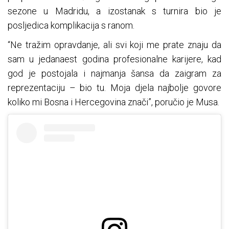
sezone u Madridu, a izostanak s turnira bio je
posljedica komplikacija s ranom.
“Ne tražim opravdanje, ali svi koji me prate znaju da
sam u jedanaest godina profesionalne karijere, kad
god je postojala i najmanja šansa da zaigram za
reprezentaciju – bio tu. Moja djela najbolje govore
koliko mi Bosna i Hercegovina znači”, poručio je Musa.