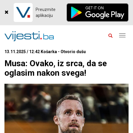
Preuzmite
aplikaciju
Toggl
navig
13.11.2025 / 12:42 Košarka - Otvorio dušu
Musa: Ovako, iz srca, da se
oglasim nakon svega!