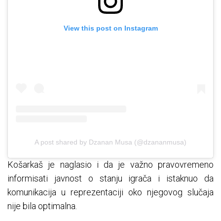
View this post on Instagram
A post shared by Dzanan Musa (@dzananmusa)
Košarkaš je naglasio i da je važno pravovremeno
informisati javnost o stanju igrača i istaknuo da
komunikacija u reprezentaciji oko njegovog slučaja
nije bila optimalna.