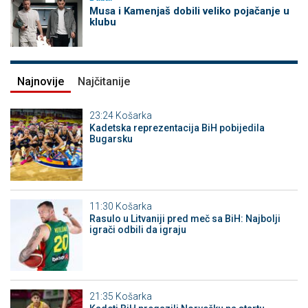
Musa i Kamenjaš dobili veliko pojačanje u
klubu
Najnovije
Najčitanije
23:24
Košarka
Kadetska reprezentacija BiH pobijedila
Bugarsku
11:30
Košarka
Rasulo u Litvaniji pred meč sa BiH: Najbolji
igrači odbili da igraju
21:35
Košarka