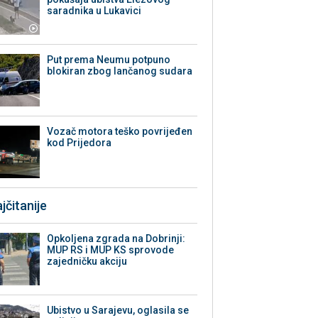
saradnika u Lukavici
Put prema Neumu potpuno
blokiran zbog lančanog sudara
Vozač motora teško povrijeđen
kod Prijedora
jčitanije
Opkoljena zgrada na Dobrinji:
MUP RS i MUP KS sprovode
zajedničku akciju
Ubistvo u Sarajevu, oglasila se