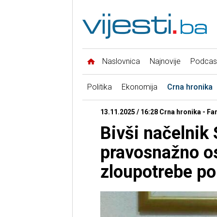
Naslovnica
Najnovije
Podcas
Politika
Ekonomija
Crna hronika
13.11.2025 / 16:28 Crna hronika - F
Bivši načelnik
pravosnažno o
zloupotrebe po