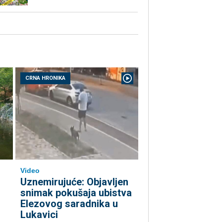
CRNA HRONIKA
Video
Uznemirujuće: Objavljen
snimak pokušaja ubistva
Elezovog saradnika u
Lukavici