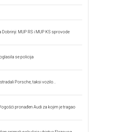
a Dobrinji: MUP RS i MUP KS sprovode
oglasila se policija
tradali Porsche, taksi vozilo...
ogošći pronađen Audi za kojim je tragao