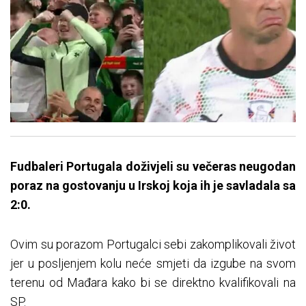
Fudbaleri Portugala doživjeli su večeras neugodan
poraz na gostovanju u Irskoj koja ih je savladala sa
2:0.
Ovim su porazom Portugalci sebi zakomplikovali život
jer u posljenjem kolu neće smjeti da izgube na svom
terenu od Mađara kako bi se direktno kvalifikovali na
SP.