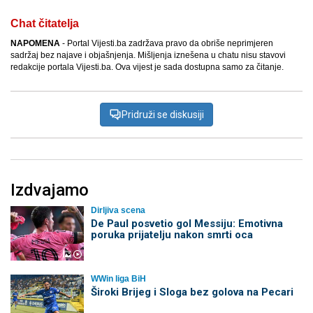
Chat čitatelja
NAPOMENA
- Portal Vijesti.ba zadržava pravo da obriše neprimjeren
sadržaj bez najave i objašnjenja. Mišljenja iznešena u chatu nisu stavovi
redakcije portala Vijesti.ba. Ova vijest je sada dostupna samo za čitanje.
Pridruži se diskusiji
Izdvajamo
Dirljiva scena
De Paul posvetio gol Messiju: Emotivna
poruka prijatelju nakon smrti oca
WWin liga BiH
Široki Brijeg i Sloga bez golova na Pecari