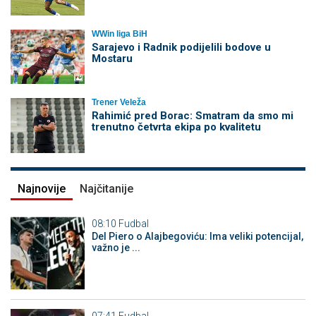
WWin liga BiH
Sarajevo i Radnik podijelili bodove u
Mostaru
Trener Veleža
Rahimić pred Borac: Smatram da smo mi
trenutno četvrta ekipa po kvalitetu
Najnovije
Najčitanije
08:10
Fudbal
Del Piero o Alajbegoviću: Ima veliki potencijal,
važno je ...