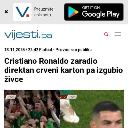
Preuzmite
aplikaciju
Toggl
navig
13.11.2025 / 22:42 Fudbal - Provocirao publiku
Cristiano Ronaldo zaradio
direktan crveni karton pa izgubio
živce