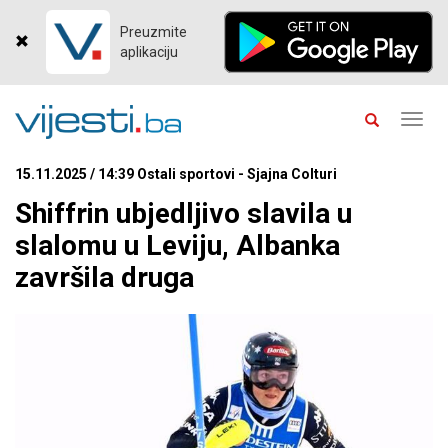
Preuzmite
aplikaciju
Toggl
navig
15.11.2025 / 14:39 Ostali sportovi - Sjajna Colturi
Shiffrin ubjedljivo slavila u
slalomu u Leviju, Albanka
završila druga