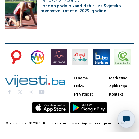
19:00
Ostali sportovi
London podnio kandidaturu za Svjetsko
prvenstvo u atletici 2029. godine
O nama
Marketing
Uslovi
Aplikacije
Privatnost
Kontakt
© vijesti.ba 2008-2026 | Kopiranje i prenos sadržaja samo uz pismenu dozvolu.