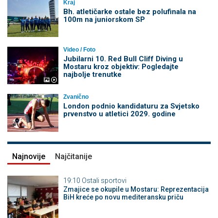
Kraj
Bh. atletičarke ostale bez polufinala na
100m na juniorskom SP
Video / Foto
Jubilarni 10. Red Bull Cliff Diving u
Mostaru kroz objektiv: Pogledajte
najbolje trenutke
Zvanično
London podnio kandidaturu za Svjetsko
prvenstvo u atletici 2029. godine
Najnovije
Najčitanije
19:10
Ostali sportovi
Zmajice se okupile u Mostaru: Reprezentacija
BiH kreće po novu mediteransku priču