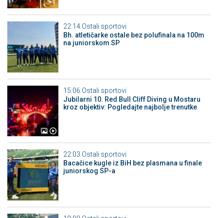
22:14
Ostali sportovi
Bh. atletičarke ostale bez polufinala na 100m
na juniorskom SP
15:06
Ostali sportovi
Jubilarni 10. Red Bull Cliff Diving u Mostaru
kroz objektiv: Pogledajte najbolje trenutke
22:03
Ostali sportovi
Bacačice kugle iz BiH bez plasmana u finale
juniorskog SP-a