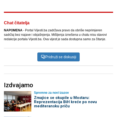
Chat čitatelja
NAPOMENA
- Portal Vijesti.ba zadržava pravo da obriše neprimjeren
sadržaj bez najave i objašnjenja. Mišljenja iznešena u chatu nisu stavovi
redakcije portala Vijesti.ba. Ova vijest je sada dostupna samo za čitanje.
Pridruži se diskusiji
Izdvajamo
Spremne za novi izazov
Zmajice se okupile u Mostaru:
Reprezentacija BiH kreće po novu
mediteransku priču