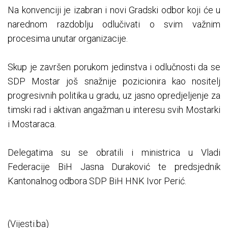
Na konvenciji je izabran i novi Gradski odbor koji će u
narednom razdoblju odlučivati o svim važnim
procesima unutar organizacije.
Skup je završen porukom jedinstva i odlučnosti da se
SDP Mostar još snažnije pozicionira kao nositelj
progresivnih politika u gradu, uz jasno opredjeljenje za
timski rad i aktivan angažman u interesu svih Mostarki
i Mostaraca.
Delegatima su se obratili i ministrica u Vladi
Federacije BiH Jasna Duraković te predsjednik
Kantonalnog odbora SDP BiH HNK Ivor Perić.
(Vijesti.ba)