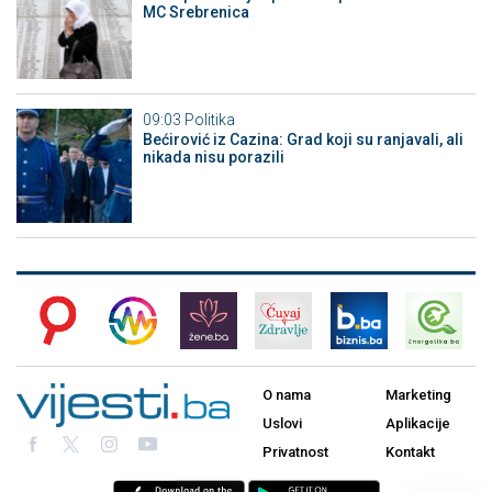
MC Srebrenica
09:03
Politika
Bećirović iz Cazina: Grad koji su ranjavali, ali
nikada nisu porazili
O nama
Marketing
Uslovi
Aplikacije
Privatnost
Kontakt