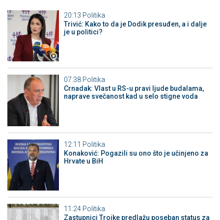
20:13
Politika
Trivić: Kako to da je Dodik presuđen, a i dalje
je u politici?
07:38
Politika
Crnadak: Vlast u RS-u pravi ljude budalama,
naprave svečanost kad u selo stigne voda
12:11
Politika
Konaković: Pogazili su ono što je učinjeno za
Hrvate u BiH
11:24
Politika
Zastupnici Trojke predlažu poseban status za