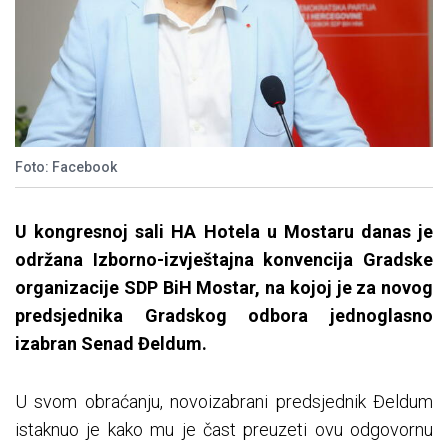
Foto: Facebook
U kongresnoj sali HA Hotela u Mostaru danas je
održana Izborno-izvještajna konvencija Gradske
organizacije SDP BiH Mostar, na kojoj je za novog
predsjednika Gradskog odbora jednoglasno
izabran Senad Đeldum.
U svom obraćanju, novoizabrani predsjednik Đeldum
istaknuo je kako mu je čast preuzeti ovu odgovornu