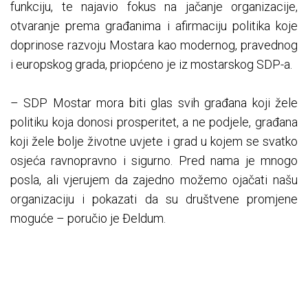
funkciju, te najavio fokus na jačanje organizacije,
otvaranje prema građanima i afirmaciju politika koje
doprinose razvoju Mostara kao modernog, pravednog
i europskog grada, priopćeno je iz mostarskog SDP-a.
– SDP Mostar mora biti glas svih građana koji žele
politiku koja donosi prosperitet, a ne podjele, građana
koji žele bolje životne uvjete i grad u kojem se svatko
osjeća ravnopravno i sigurno. Pred nama je mnogo
posla, ali vjerujem da zajedno možemo ojačati našu
organizaciju i pokazati da su društvene promjene
moguće – poručio je Đeldum.