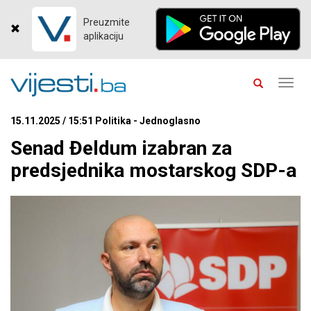
Preuzmite
aplikaciju
Toggl
navig
15.11.2025 / 15:51 Politika - Jednoglasno
Senad Đeldum izabran za
predsjednika mostarskog SDP-a