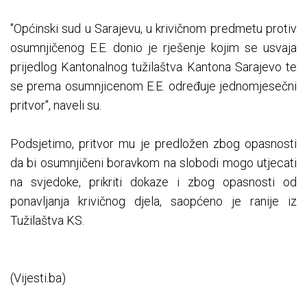
"Općinski sud u Sarajevu, u krivičnom predmetu protiv
osumnjičenog E.E. donio je rješenje kojim se usvaja
prijedlog Kantonalnog tužilaštva Kantona Sarajevo te
se prema osumnjicenom E.E. određuje jednomjesečni
pritvor", naveli su.
Podsjetimo, pritvor mu je predložen zbog opasnosti
da bi osumnjičeni boravkom na slobodi mogo utjecati
na svjedoke, prikriti dokaze i zbog opasnosti od
ponavljanja krivičnog djela, saopćeno je ranije iz
Tužilaštva KS.
(Vijesti.ba)