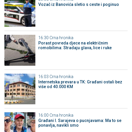
Vozač iz Banovića sletio s ceste i poginuo
16:30
Crna hronika
Porast povreda djece na električnim
romobilima: Stradaju glava, lice i ruke
16:03
Crna hronika
Internetska prevara u TK: Građani ostali bez
više od 40.000 KM
16:00
Crna hronika
Građani I. Sarajeva o pucnjavama: Ma to se
ponavlja, navikli smo