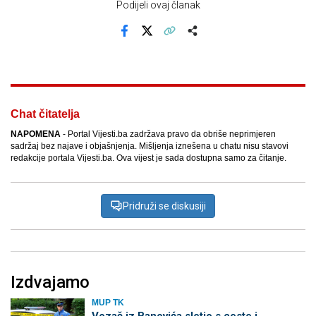
Podijeli ovaj članak
Facebook
X
Kopiraj link
Više
Chat čitatelja
NAPOMENA
- Portal Vijesti.ba zadržava pravo da obriše neprimjeren
sadržaj bez najave i objašnjenja. Mišljenja iznešena u chatu nisu stavovi
redakcije portala Vijesti.ba. Ova vijest je sada dostupna samo za čitanje.
Pridruži se diskusiji
Izdvajamo
MUP TK