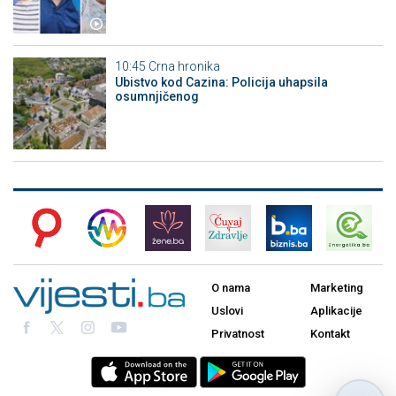
10:45
Crna hronika
Ubistvo kod Cazina: Policija uhapsila
osumnjičenog
O nama
Marketing
Uslovi
Aplikacije
Privatnost
Kontakt