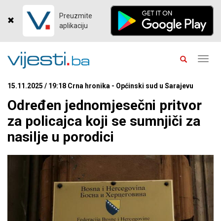
Preuzmite
aplikaciju
Toggl
navig
15.11.2025 / 19:18 Crna hronika - Općinski sud u Sarajevu
Određen jednomjesečni pritvor
za policajca koji se sumnjiči za
nasilje u porodici