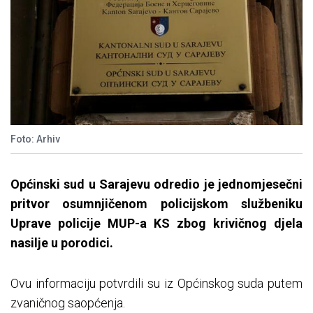
Foto: Arhiv
Općinski sud u Sarajevu odredio je jednomjesečni
pritvor osumnjičenom policijskom službeniku
Uprave policije MUP-a KS zbog krivičnog djela
nasilje u porodici.
Ovu informaciju potvrdili su iz Općinskog suda putem
zvaničnog saopćenja.