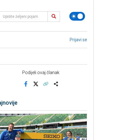
Prijavi se
Podijeli ovaj članak
Facebook
X
Kopiraj link
Više
jnovije