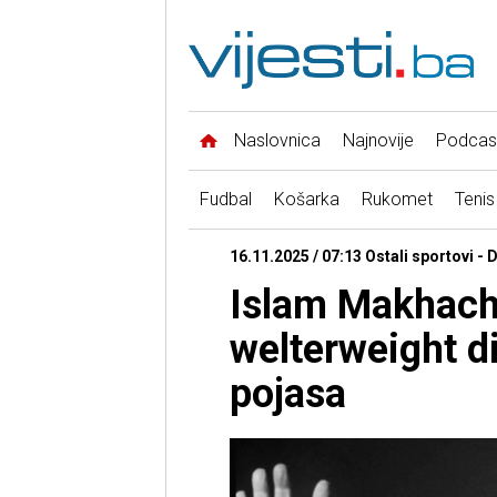
Naslovnica
Najnovije
Podcas
Fudbal
Košarka
Rukomet
Tenis
16.11.2025 / 07:13 Ostali sportovi -
Islam Makhache
welterweight di
pojasa