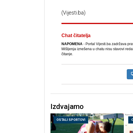
(Vijesti.ba)
Chat čitatelja
NAPOMENA
- Portal Vijesti.ba zadržava pr
Mišljenja iznešena u chatu nisu stavovi reda
čitanje.
Izdvajamo
OSTALI SPORTOVI