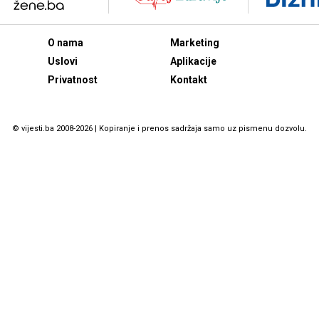
O nama
Marketing
Uslovi
Aplikacije
Privatnost
Kontakt
© vijesti.ba 2008-2026 | Kopiranje i prenos sadržaja samo uz pismenu dozvolu.