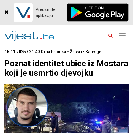
Preuzmite
aplikaciju
Toggl
navig
16.11.2025 / 21:40 Crna hronika - Žrtva iz Kalesije
Poznat identitet ubice iz Mostara
koji je usmrtio djevojku