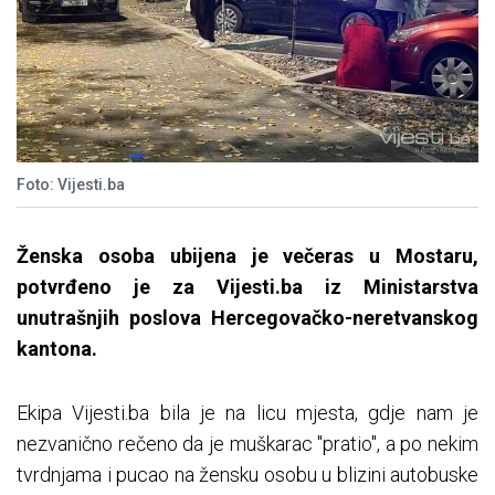
Foto: Vijesti.ba
Ženska osoba ubijena je večeras u Mostaru,
potvrđeno je za Vijesti.ba iz Ministarstva
unutrašnjih poslova Hercegovačko-neretvanskog
kantona.
Ekipa Vijesti.ba bila je na licu mjesta, gdje nam je
nezvanično rečeno da je muškarac "pratio", a po nekim
tvrdnjama i pucao na žensku osobu u blizini autobuske