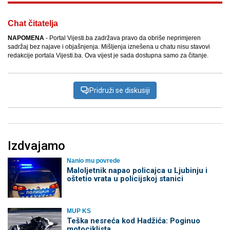
Chat čitatelja
NAPOMENA
- Portal Vijesti.ba zadržava pravo da obriše neprimjeren
sadržaj bez najave i objašnjenja. Mišljenja iznešena u chatu nisu stavovi
redakcije portala Vijesti.ba. Ova vijest je sada dostupna samo za čitanje.
Pridruži se diskusiji
Izdvajamo
Nanio mu povrede
Maloljetnik napao policajca u Ljubinju i
oštetio vrata u policijskoj stanici
MUP KS
Teška nesreća kod Hadžića: Poginuo
motociklista