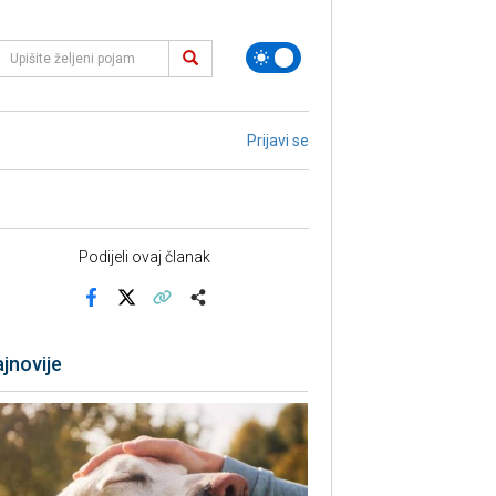
Prijavi se
Podijeli ovaj članak
Facebook
X
Kopiraj link
Više
jnovije