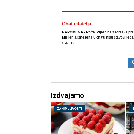
Chat čitatelja
NAPOMENA
- Portal Vijesti.ba zadržava pr
Mišljenja iznešena u chatu nisu stavovi reda
čitanje.
Izdvajamo
ZANIMLJIVOSTI