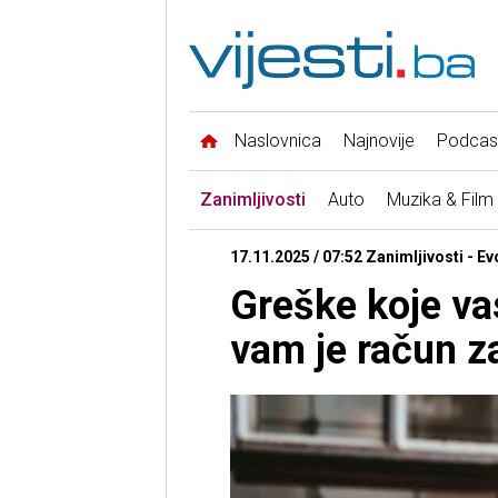
Naslovnica
Najnovije
Podcas
Zanimljivosti
Auto
Muzika & Film
17.11.2025 / 07:52 Zanimljivosti - Ev
Greške koje va
vam je račun za