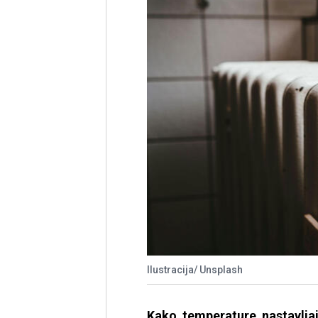
Ilustracija/ Unsplash
Kako temperature nastavljaj