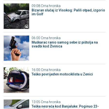
09:08
Crna hronika
Bizaran slučaj iz Visokog: Palili otpad, izgorio
im Golf
06:00
Crna hronika
Muškarac ranio samog sebe iz pištolja na
svadbi kod Živinica
16:00
Crna hronika
Teško povrijeđen motociklista u Zenici
13:05
Crna hronika
Teška nesreća kod Banjaluke: Poginuo 23-