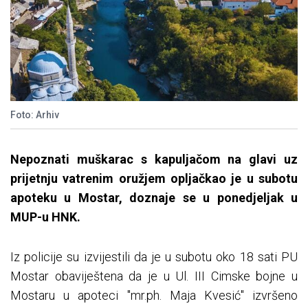
Foto: Arhiv
Nepoznati muškarac s kapuljačom na glavi uz
prijetnju vatrenim oružjem opljačkao je u subotu
apoteku u Mostar, doznaje se u ponedjeljak u
MUP-u HNK.
Iz policije su izvijestili da je u subotu oko 18 sati PU
Mostar obaviještena da je u Ul. III Cimske bojne u
Mostaru u apoteci "mr.ph. Maja Kvesić" izvršeno