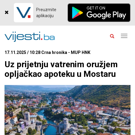
Preuzmite
aplikaciju
Toggl
navig
17.11.2025 / 10:28 Crna hronika - MUP HNK
Uz prijetnju vatrenim oružjem
opljačkao apoteku u Mostaru