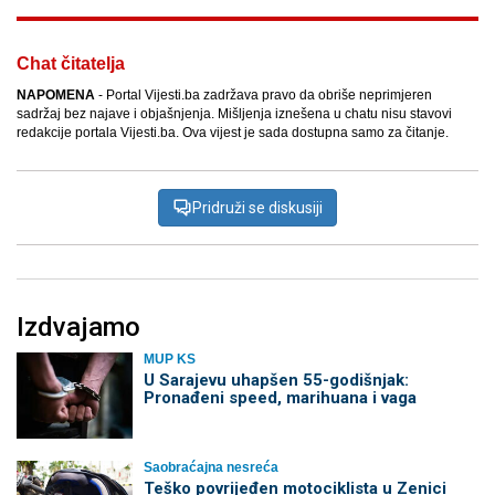
Chat čitatelja
NAPOMENA
- Portal Vijesti.ba zadržava pravo da obriše neprimjeren
sadržaj bez najave i objašnjenja. Mišljenja iznešena u chatu nisu stavovi
redakcije portala Vijesti.ba. Ova vijest je sada dostupna samo za čitanje.
Pridruži se diskusiji
Izdvajamo
MUP KS
U Sarajevu uhapšen 55-godišnjak:
Pronađeni speed, marihuana i vaga
Saobraćajna nesreća
Teško povrijeđen motociklista u Zenici