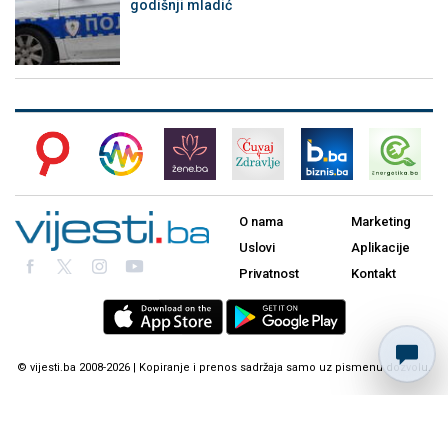
godišnji mladić
O nama
Marketing
Uslovi
Aplikacije
Privatnost
Kontakt
© vijesti.ba 2008-2026 | Kopiranje i prenos sadržaja samo uz pismenu dozvolu.