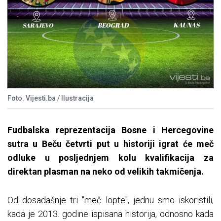
Foto: Vijesti.ba / Ilustracija
Fudbalska reprezentacija Bosne i Hercegovine
sutra u Beču četvrti put u historiji igrat će meč
odluke u posljednjem kolu kvalifikacija za
direktan plasman na neko od velikih takmičenja.
Od dosadašnje tri "meč lopte", jednu smo iskoristili,
kada je 2013. godine ispisana historija, odnosno kada