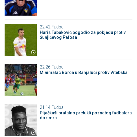
22:42
Fudbal
Haris Tabaković pogodio za pobjedu protiv
Šunjićevog Pafosa
22:26
Fudbal
Minimalac Borca u Banjaluci protiv Vitebska
21:14
Fudbal
Pljačkaši brutalno pretukli poznatog fudbalera
do smrti