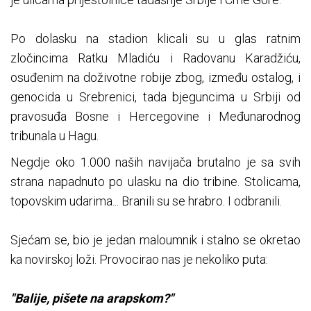
Po dolasku na stadion klicali su u glas ratnim
zločincima Ratku Mladiću i Radovanu Karadžiću,
osuđenim na doživotne robije zbog, između ostalog, i
genocida u Srebrenici, tada bjeguncima u Srbiji od
pravosuđa Bosne i Hercegovine i Međunarodnog
tribunala u Hagu.
Negdje oko 1.000 naših navijača brutalno je sa svih
strana napadnuto po ulasku na dio tribine. Stolicama,
topovskim udarima... Branili su se hrabro. I odbranili.
Sjećam se, bio je jedan maloumnik i stalno se okretao
ka novirskoj loži. Provocirao nas je nekoliko puta:
"Balije, pišete na arapskom?"