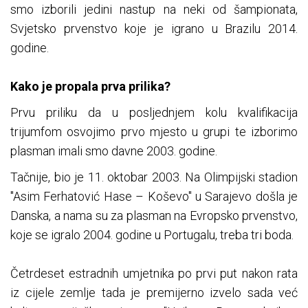
smo izborili jedini nastup na neki od šampionata,
Svjetsko prvenstvo koje je igrano u Brazilu 2014.
godine.
Kako je propala prva prilika?
Prvu priliku da u posljednjem kolu kvalifikacija
trijumfom osvojimo prvo mjesto u grupi te izborimo
plasman imali smo davne 2003. godine.
Tačnije, bio je 11. oktobar 2003. Na Olimpijski stadion
"Asim Ferhatović Hase – Koševo" u Sarajevo došla je
Danska, a nama su za plasman na Evropsko prvenstvo,
koje se igralo 2004. godine u Portugalu, treba tri boda.
Četrdeset estradnih umjetnika po prvi put nakon rata
iz cijele zemlje tada je premijerno izvelo sada već