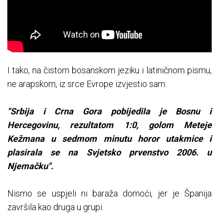
I tako, na čistom bosanskom jeziku i latiničnom pismu,
ne arapskom, iz srce Evrope izvjestio sam:
"Srbija i Crna Gora pobijedila je Bosnu i
Hercegovinu, rezultatom 1:0, golom Meteje
Kežmana u sedmom minutu horor utakmice i
plasirala se na Svjetsko prvenstvo 2006. u
Njemačku".
Nismo se uspjeli ni baraža domoći, jer je Španija
završila kao druga u grupi.