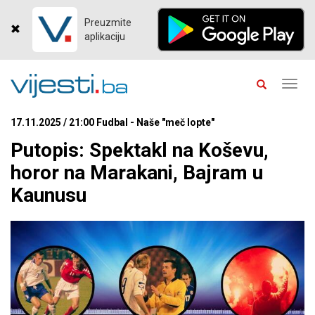
Preuzmite
aplikaciju
Toggl
navig
17.11.2025 / 21:00 Fudbal - Naše "meč lopte"
Putopis: Spektakl na Koševu,
horor na Marakani, Bajram u
Kaunusu