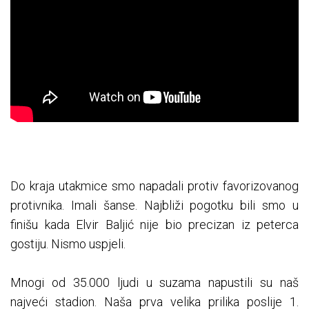
Do kraja utakmice smo napadali protiv favorizovanog
protivnika. Imali šanse. Najbliži pogotku bili smo u
finišu kada Elvir Baljić nije bio precizan iz peterca
gostiju. Nismo uspjeli.
Mnogi od 35.000 ljudi u suzama napustili su naš
najveći stadion. Naša prva velika prilika poslije 1.