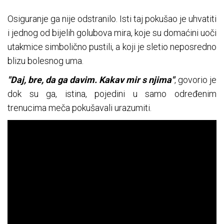
Osiguranje ga nije odstranilo. Isti taj pokušao je uhvatiti
i jednog od bijelih golubova mira, koje su domaćini uoči
utakmice simbolično pustili, a koji je sletio neposredno
blizu bolesnog uma.
"Daj, bre, da ga davim. Kakav mir s njima"
, govorio je
dok su ga, istina, pojedini u samo određenim
trenucima meča pokušavali urazumiti.