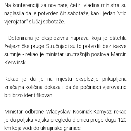
Na konferenciji za novinare, četiri vladina ministra su
naglasila da je potvrđen čin sabotaže, kao i jedan "vrlo
vjerojatan" slučaj sabotaže.
- Detonirana je eksplozivna naprava, koja je oštetila
željezničke pruge. Stručnjaci su to potvrdili bez ikakve
sumnje - rekao je ministar unutrašnjih poslova Marcin
Kerwinski.
Rekao je da je na mjestu eksplozije prikupljena
značajna količina dokaza i da će počinioci vjerovatno
biti brzo identifikovani.
Ministar odbrane Wladyslaw Kosiniak-Kamysz rekao
je da poljska vojska pregleda dionicu pruge dugu 120
km koja vodi do ukrajinske granice.