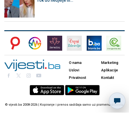
rok do nedjelje ili…
O nama
Marketing
Uslovi
Aplikacije
Privatnost
Kontakt
© vijesti.ba 2008-2026 | Kopiranje i prenos sadržaja samo uz pismenu dozvolu.