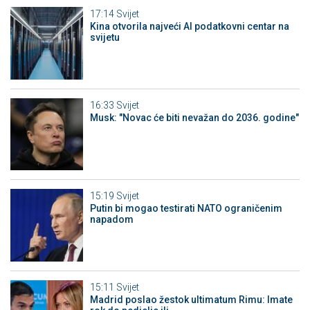
17:14
Svijet
Kina otvorila najveći AI podatkovni centar na
svijetu
16:33
Svijet
Musk: "Novac će biti nevažan do 2036. godine"
15:19
Svijet
Putin bi mogao testirati NATO ograničenim
napadom
15:11
Svijet
Madrid poslao žestok ultimatum Rimu: Imate