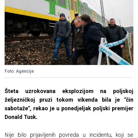
Foto: Agencije
Šteta uzrokovana eksplozijom na poljskoj
željezničkoj pruzi tokom vikenda bila je "čin
sabotaže", rekao je u ponedjeljak poljski premijer
Donald Tusk.
Nije bilo prijavljenih povreda u incidentu, koji se