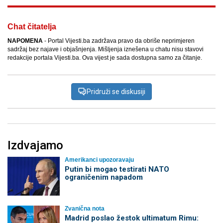
Chat čitatelja
NAPOMENA
- Portal Vijesti.ba zadržava pravo da obriše neprimjeren
sadržaj bez najave i objašnjenja. Mišljenja iznešena u chatu nisu stavovi
redakcije portala Vijesti.ba. Ova vijest je sada dostupna samo za čitanje.
Pridruži se diskusiji
Izdvajamo
Amerikanci upozoravaju
Putin bi mogao testirati NATO
ograničenim napadom
Zvanična nota
Madrid poslao žestok ultimatum Rimu: