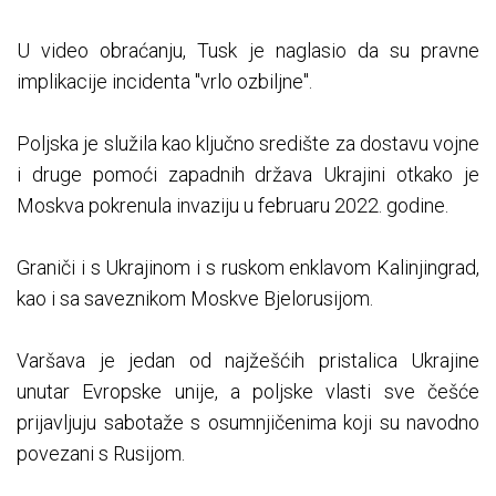
U video obraćanju, Tusk je naglasio da su pravne
implikacije incidenta "vrlo ozbiljne".
Poljska je služila kao ključno središte za dostavu vojne
i druge pomoći zapadnih država Ukrajini otkako je
Moskva pokrenula invaziju u februaru 2022. godine.
Graniči i s Ukrajinom i s ruskom enklavom Kalinjingrad,
kao i sa saveznikom Moskve Bjelorusijom.
Varšava je jedan od najžešćih pristalica Ukrajine
unutar Evropske unije, a poljske vlasti sve češće
prijavljuju sabotaže s osumnjičenima koji su navodno
povezani s Rusijom.