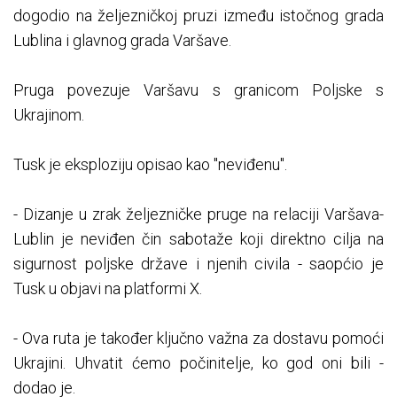
dogodio na željezničkoj pruzi između istočnog grada
Lublina i glavnog grada Varšave.
Pruga povezuje Varšavu s granicom Poljske s
Ukrajinom.
Tusk je eksploziju opisao kao "neviđenu".
- Dizanje u zrak željezničke pruge na relaciji Varšava-
Lublin je neviđen čin sabotaže koji direktno cilja na
sigurnost poljske države i njenih civila - saopćio je
Tusk u objavi na platformi X.
- Ova ruta je također ključno važna za dostavu pomoći
Ukrajini. Uhvatit ćemo počinitelje, ko god oni bili -
dodao je.