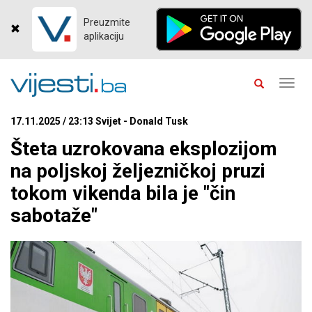
Preuzmite
aplikaciju
Toggl
navig
17.11.2025 / 23:13 Svijet - Donald Tusk
Šteta uzrokovana eksplozijom
na poljskoj željezničkoj pruzi
tokom vikenda bila je "čin
sabotaže"