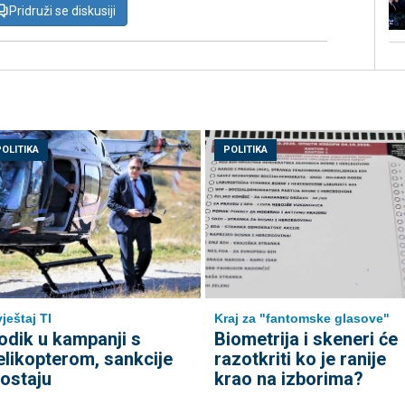
Pridruži se diskusiji
POLITIKA
POLITIKA
Kraj za "fantomske glasove"
vještaj TI
Biometrija i skeneri će
odik u kampanji s
razotkriti ko je ranije
elikopterom, sankcije
krao na izborima?
zostaju