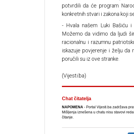
potvrdili da će program Narod
konkretnih stvari i zakona koji s
- Hvala našem Luki Bašiću i 
Možemo da vidimo da ljudi šir
racionalnu i razumnu patriotsk
iskazuje povjerenje i želju da 
poručili su iz ove stranke.
(Vijesti.ba)
Chat čitatelja
NAPOMENA
- Portal Vijesti.ba zadržava pr
Mišljenja iznešena u chatu nisu stavovi reda
čitanje.