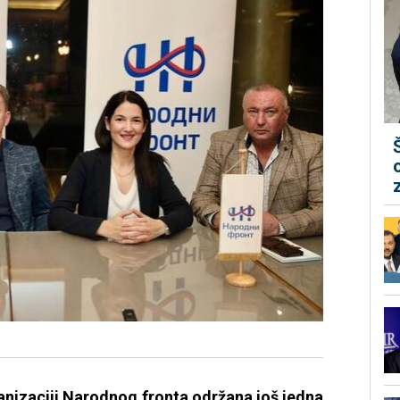
ganizaciji Narodnog fronta održana još jedna