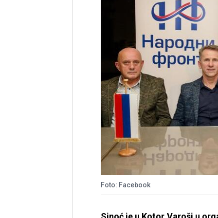
Foto: Facebook
Sinoć je u Kotor Varoši u or