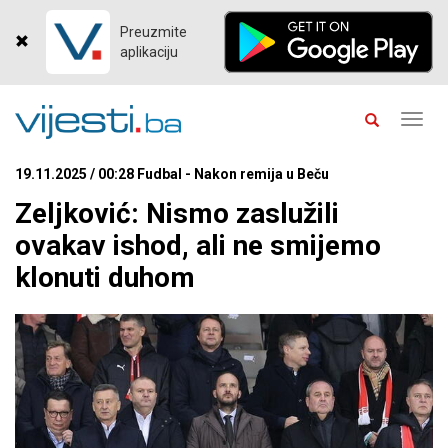
Preuzmite
aplikaciju
Toggl
navig
19.11.2025 / 00:28 Fudbal - Nakon remija u Beču
Zeljković: Nismo zaslužili
ovakav ishod, ali ne smijemo
klonuti duhom