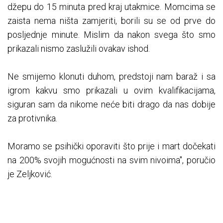
džepu do 15 minuta pred kraj utakmice. Momcima se
zaista nema ništa zamjeriti, borili su se od prve do
posljednje minute. Mislim da nakon svega što smo
prikazali nismo zaslužili ovakav ishod.
Ne smijemo klonuti duhom, predstoji nam baraž i sa
igrom kakvu smo prikazali u ovim kvalifikacijama,
siguran sam da nikome neće biti drago da nas dobije
za protivnika.
Moramo se psihički oporaviti što prije i mart dočekati
na 200% svojih mogućnosti na svim nivoima", poručio
je Zeljković.