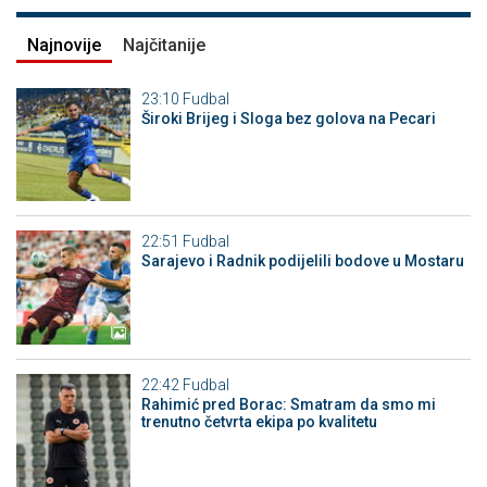
Najnovije
Najčitanije
23:10
Fudbal
Široki Brijeg i Sloga bez golova na Pecari
22:51
Fudbal
Sarajevo i Radnik podijelili bodove u Mostaru
22:42
Fudbal
Rahimić pred Borac: Smatram da smo mi
trenutno četvrta ekipa po kvalitetu