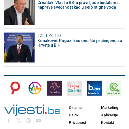
Crnadak: Vlast u RS-u pravi ljude budalama,
naprave svečanost kad u selo stigne voda
12:11
Politika
Konaković: Pogazili su ono što je učinjeno za
Hrvate u BiH
O nama
Marketing
Uslovi
Aplikacije
Privatnost
Kontakt