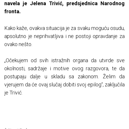
navela je Jelena Trivić, predsjednica Narodnog
fronta.
Kako kaže, ovakva situacija je za svaku moguću osudu,
apsolutno je neprihvatljiva i ne postoji opravdanje za
ovako nešto.
„Očekujem od svih istražnih organa da utvrde sve
okolnosti, sadržaje i motive ovog razgovora, te da
postupaju dalje u skladu sa zakonom. Želim da
vjerujem da će ovaj slučaj dobiti svoj epilog“, zaključila
je Trivić.