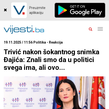
Preuzmite
aplikaciju
Toggl
navig
19.11.2025 / 11:56 Politika - Reakcija
Trivić nakon šokantnog snimka
Đajića: Znali smo da u politici
svega ima, ali ovo...