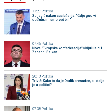
11:27
Politika
Suljagić nakon saslušanja: "Gdje god vi
dođete, mi smo već bili"
07:45
Politika
Nova "Evropska konfederacija" uključila bi i
Zapadni Balkan
20:13
Politika
Trivić: Kako to da je Dodik presuđen, a i dalje
je u politici?
07:38
Politika