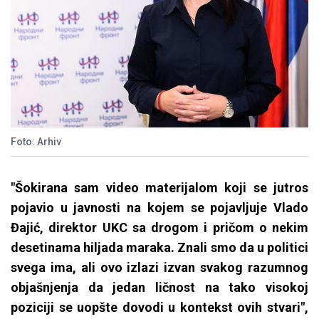
Foto: Arhiv
"Šokirana sam video materijalom koji se jutros
pojavio u javnosti na kojem se pojavljuje Vlado
Đajić, direktor UKC sa drogom i pričom o nekim
desetinama hiljada maraka. Znali smo da u politici
svega ima, ali ovo izlazi izvan svakog razumnog
objašnjenja da jedan ličnost na tako visokoj
poziciji se uopšte dovodi u kontekst ovih stvari",