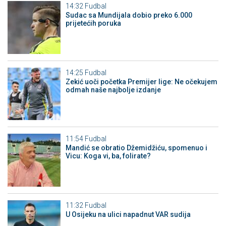
14:32
Fudbal
Sudac sa Mundijala dobio preko 6.000
prijetećih poruka
14:25
Fudbal
Zekić uoči početka Premijer lige: Ne očekujem
odmah naše najbolje izdanje
11:54
Fudbal
Mandić se obratio Džemidžiću, spomenuo i
Vicu: Koga vi, ba, folirate?
11:32
Fudbal
U Osijeku na ulici napadnut VAR sudija