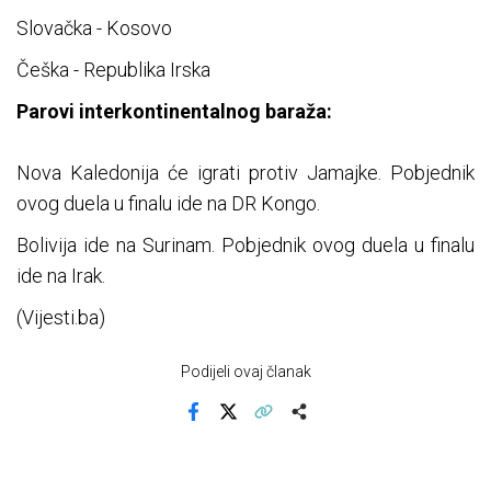
Slovačka - Kosovo
Češka - Republika Irska
Parovi interkontinentalnog baraža:
Nova Kaledonija će igrati protiv Jamajke. Pobjednik
ovog duela u finalu ide na DR Kongo.
Bolivija ide na Surinam. Pobjednik ovog duela u finalu
ide na Irak.
(Vijesti.ba)
Podijeli ovaj članak
Facebook
X
Kopiraj link
Više