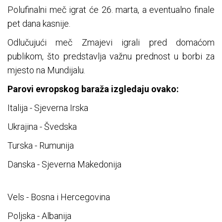
Polufinalni meč igrat će 26. marta, a eventualno finale
pet dana kasnije.
Odlučujući meč Zmajevi igrali pred domaćom
publikom, što predstavlja važnu prednost u borbi za
mjesto na Mundijalu.
Parovi evropskog baraža izgledaju ovako:
Italija - Sjeverna Irska
Ukrajina - Švedska
Turska - Rumunija
Danska - Sjeverna Makedonija
Vels - Bosna i Hercegovina
Poljska - Albanija