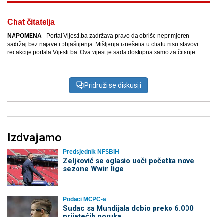
Chat čitatelja
NAPOMENA
- Portal Vijesti.ba zadržava pravo da obriše neprimjeren
sadržaj bez najave i objašnjenja. Mišljenja iznešena u chatu nisu stavovi
redakcije portala Vijesti.ba. Ova vijest je sada dostupna samo za čitanje.
Pridruži se diskusiji
Izdvajamo
Predsjednik NFSBiH
Zeljković se oglasio uoči početka nove
sezone Wwin lige
Podaci MCPC-a
Sudac sa Mundijala dobio preko 6.000
prijetećih poruka