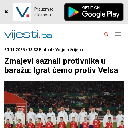
Preuzmite
aplikaciju
Toggl
navig
20.11.2025 / 13:38 Fudbal - Voljom žrijeba
Zmajevi saznali protivnika u
baražu: Igrat ćemo protiv Velsa