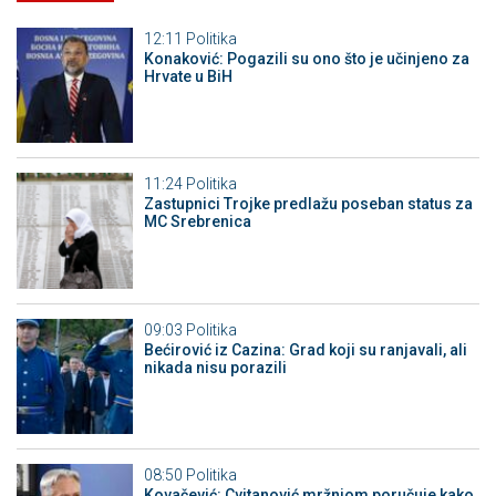
12:11
Politika
Konaković: Pogazili su ono što je učinjeno za
Hrvate u BiH
11:24
Politika
Zastupnici Trojke predlažu poseban status za
MC Srebrenica
09:03
Politika
Bećirović iz Cazina: Grad koji su ranjavali, ali
nikada nisu porazili
08:50
Politika
Kovačević: Cvitanović mržnjom poručuje kako