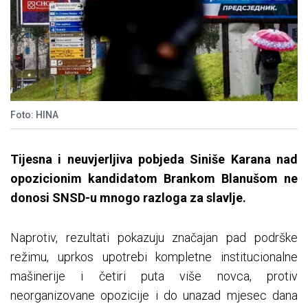
Foto: HINA
Tijesna i neuvjerljiva pobjeda Siniše Karana nad
opozicionim kandidatom Brankom Blanušom ne
donosi SNSD-u mnogo razloga za slavlje.
Naprotiv, rezultati pokazuju značajan pad podrške
režimu, uprkos upotrebi kompletne institucionalne
mašinerije i četiri puta više novca, protiv
neorganizovane opozicije i do unazad mjesec dana