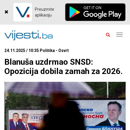
Preuzmite
aplikaciju
Toggl
navig
24.11.2025 / 10:35 Politika - Osvrt
Blanuša uzdrmao SNSD:
Opozicija dobila zamah za 2026.