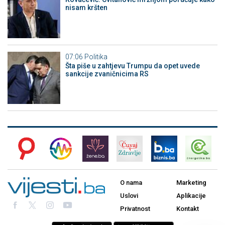
nisam kršten
07:06
Politika
Šta piše u zahtjevu Trumpu da opet uvede
sankcije zvaničnicima RS
O nama
Marketing
Uslovi
Aplikacije
Privatnost
Kontakt