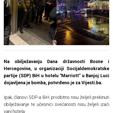
Na obilježavanju Dana državnosti Bosne i
Hercegovine, u organizaciji Socijaldemokratske
partije (SDP) BiH u hotelu "Marriott" u Banjoj Luci
dojavljena je bomba, potvrđeno je za Vijesti.ba.
Ipak, članovi SDP-a BiH prvobitno nisu željeli prekinuti
obilježavanje te učesnici svečanosti nisu željeli izaći
vani hotela.