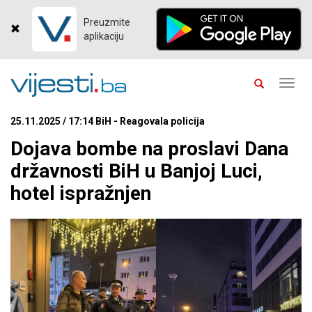
Preuzmite
aplikaciju
Toggl
navig
25.11.2025 / 17:14 BiH - Reagovala policija
Dojava bombe na proslavi Dana
državnosti BiH u Banjoj Luci,
hotel ispražnjen