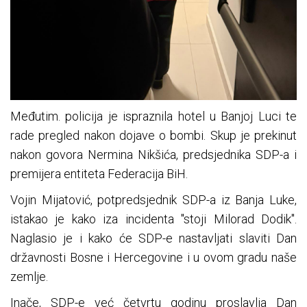
Međutim. policija je ispraznila hotel u Banjoj Luci te
rade pregled nakon dojave o bombi. Skup je prekinut
nakon govora Nermina Nikšića, predsjednika SDP-a i
premijera entiteta Federacija BiH.
Vojin Mijatović, potpredsjednik SDP-a iz Banja Luke,
istakao je kako iza incidenta "stoji Milorad Dodik".
Naglasio je i kako će SDP-e nastavljati slaviti Dan
državnosti Bosne i Hercegovine i u ovom gradu naše
zemlje.
Inače, SDP-e već četvrtu godinu proslavlja Dan