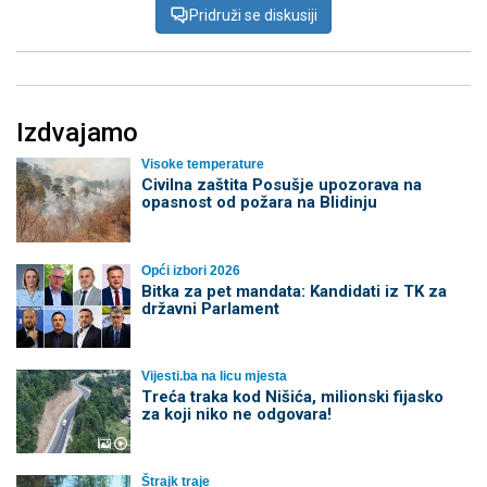
Pridruži se diskusiji
Izdvajamo
Visoke temperature
Civilna zaštita Posušje upozorava na
opasnost od požara na Blidinju
Opći izbori 2026
Bitka za pet mandata: Kandidati iz TK za
državni Parlament
Vijesti.ba na licu mjesta
Treća traka kod Nišića, milionski fijasko
za koji niko ne odgovara!
Štrajk traje