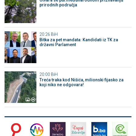
prirodnih područja
20:26
BiH
Bitka za pet mandata: Kandidati iz TK za
državni Parlament
20:00
BiH
Treća traka kod Nišića, milionski fijasko za
koji niko ne odgovara!