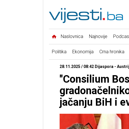
Naslovnica
Najnovije
Podcas
Politika
Ekonomija
Crna hronika
28.11.2025 / 08:42 Dijaspora - Austri
"Consilium Bo
gradonačelnik
jačanju BiH i 