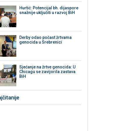
Hurtić: Potencijal bh. dijaspore
snažnije uključiti u razvoj BiH
Derby odao počast žrtvama
genocida u Srebrenici
Sjećanje na žrtve genocida: U
Chicagu se zavijorila zastava
BiH
jčitanije