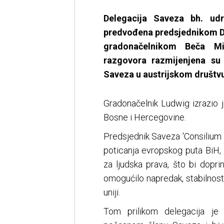
Delegacija Saveza bh. udr
predvođena predsjednikom D
gradonačelnikom Beča M
razgovora razmijenjena su
Saveza u austrijskom društvu 
Gradonačelnik Ludwig izrazio 
Bosne i Hercegovine.
Predsjednik Saveza 'Consilium
poticanja evropskog puta BiH,
za ljudska prava, što bi doprin
omogućilo napredak, stabilnost
uniji.
Tom prilikom delegacija je 