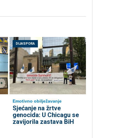
DIJASPORA
Emotivno obilježavanje
Sjećanje na žrtve
genocida: U Chicagu se
zavijorila zastava BiH