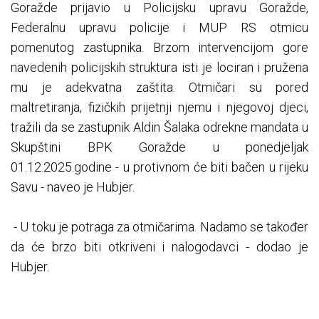
Goražde prijavio u Policijsku upravu Goražde,
Federalnu upravu policije i MUP RS otmicu
pomenutog zastupnika. Brzom intervencijom gore
navedenih policijskih struktura isti je lociran i pružena
mu je adekvatna zaštita. Otmičari su pored
maltretiranja, fizičkih prijetnji njemu i njegovoj djeci,
tražili da se zastupnik Aldin Šalaka odrekne mandata u
Skupštini BPK Goražde u ponedjeljak
01.12.2025.godine - u protivnom će biti bačen u rijeku
Savu - naveo je Hubjer.
- U toku je potraga za otmičarima. Nadamo se također
da će brzo biti otkriveni i nalogodavci - dodao je
Hubjer.