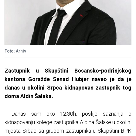
Foto: Arhiv
Zastupnik u Skupštini Bosansko-podrinjskog
kantona Goražde Senad Hubjer naveo je da je
danas u okolini Srpca kidnapovan zastupnik tog
doma Aldin Šalaka.
- Danas sam oko 12:30h, poslije saznanja o
kidnapovanju kolege zastupnika Aldina Šalake u okolini
mjesta Srbac sa grupom zastupnika u Skupštini BPK