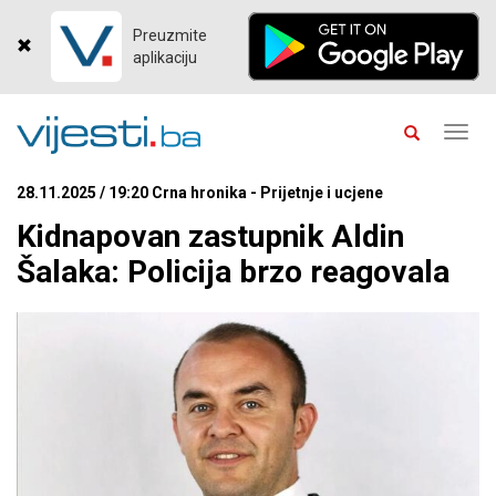
Preuzmite
aplikaciju
Toggl
navig
28.11.2025 / 19:20 Crna hronika - Prijetnje i ucjene
Kidnapovan zastupnik Aldin
Šalaka: Policija brzo reagovala