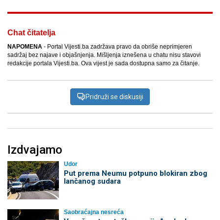
Chat čitatelja
NAPOMENA
- Portal Vijesti.ba zadržava pravo da obriše neprimjeren
sadržaj bez najave i objašnjenja. Mišljenja iznešena u chatu nisu stavovi
redakcije portala Vijesti.ba. Ova vijest je sada dostupna samo za čitanje.
Pridruži se diskusiji
Izdvajamo
Udor
Put prema Neumu potpuno blokiran zbog
lančanog sudara
Saobraćajna nesreća