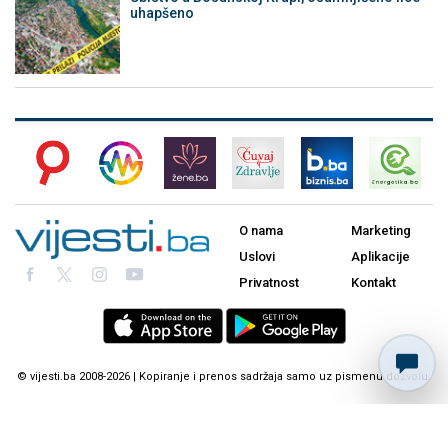
uhapšeno
O nama
Marketing
Uslovi
Aplikacije
Privatnost
Kontakt
© vijesti.ba 2008-2026 | Kopiranje i prenos sadržaja samo uz pismenu dozvolu.