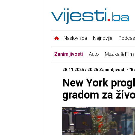
Naslovnica
Najnovije
Podcas
Zanimljivosti
Auto
Muzika & Film
28.11.2025 / 20:25 Zanimljivosti - "R
New York progl
gradom za život