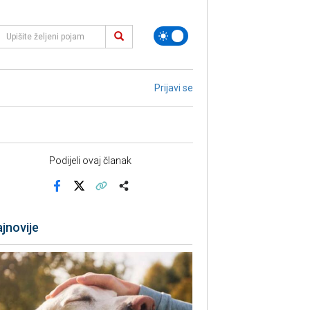
Prijavi se
Podijeli ovaj članak
Facebook
X
Kopiraj link
Više
jnovije