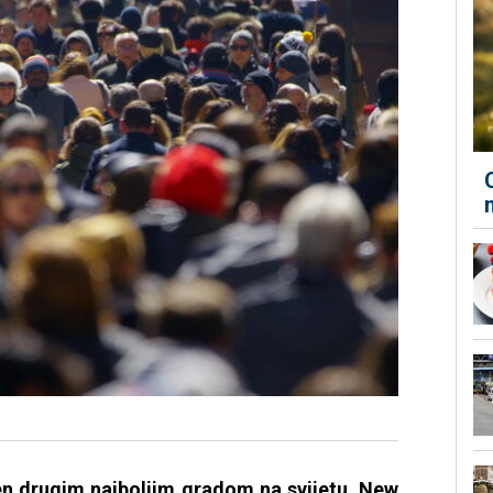
en drugim najboljim gradom na svijetu, New