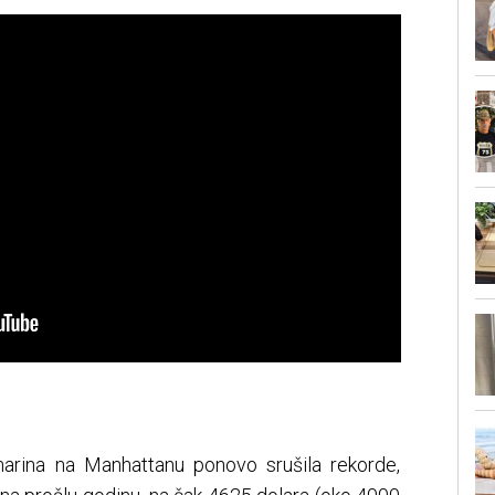
arina na Manhattanu ponovo srušila rekorde,