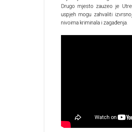
Drugo mjesto zauzeo je Utre
uspjeh mogu zahvaliti izvrsno
nivoima kriminala i zagađenja.