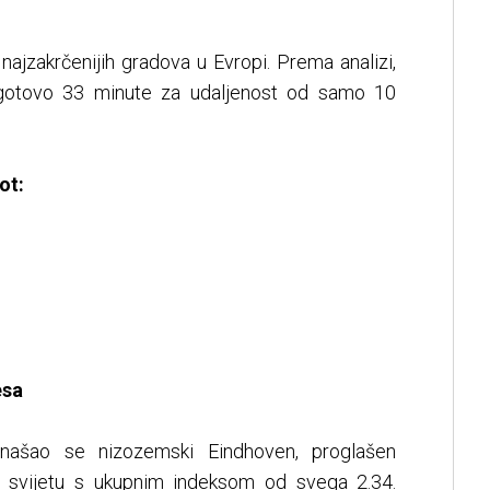
 najzakrčenijih gradova u Evropi. Prema analizi,
u gotovo 33 minute za udaljenost od samo 10
ot:
esa
našao se nizozemski Eindhoven, proglašen
 svijetu s ukupnim indeksom od svega 2.34.