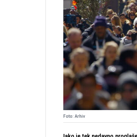
Foto: Arhiv
Iako je tek nedavno proglaš