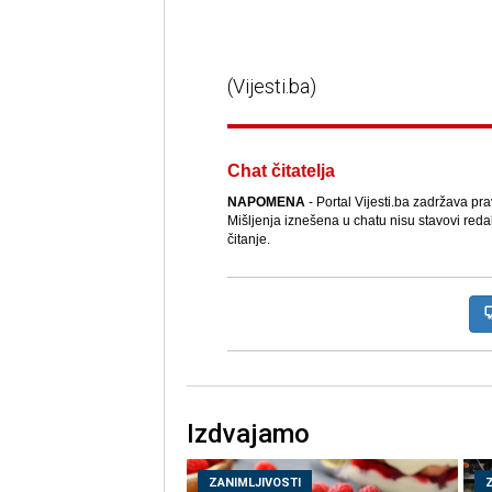
(Vijesti.ba)
Chat čitatelja
NAPOMENA
- Portal Vijesti.ba zadržava pr
Mišljenja iznešena u chatu nisu stavovi reda
čitanje.
Izdvajamo
ZANIMLJIVOSTI