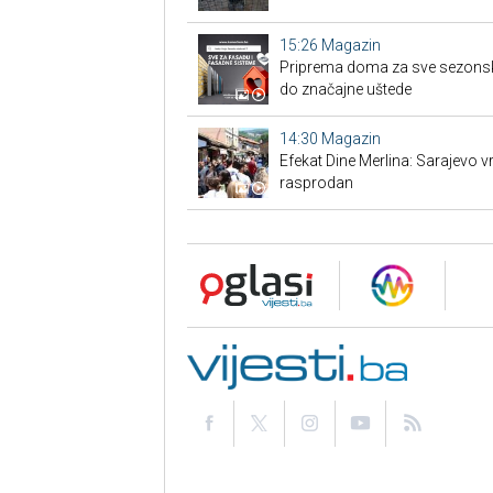
15:26
Magazin
Priprema doma za sve sezons
do značajne uštede
14:30
Magazin
Efekat Dine Merlina: Sarajevo vr
rasprodan