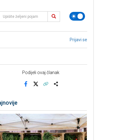
Prijavi se
Podijeli ovaj članak
Facebook
X
Kopiraj link
Više
jnovije