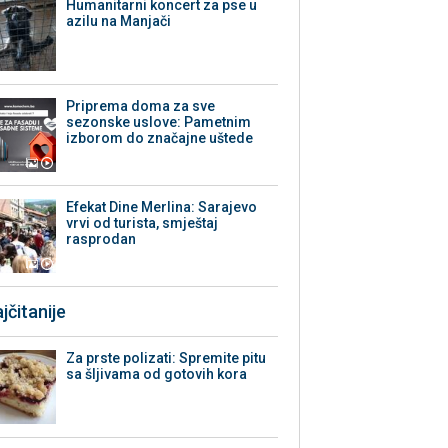
Humanitarni koncert za pse u
azilu na Manjači
Priprema doma za sve
sezonske uslove: Pametnim
izborom do značajne uštede
Efekat Dine Merlina: Sarajevo
vrvi od turista, smještaj
rasprodan
jčitanije
Za prste polizati: Spremite pitu
sa šljivama od gotovih kora