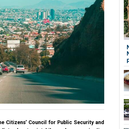
e Citizens’ Council for Public Security and