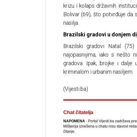
krizu i kolaps državnih institu
Bolivar (69), što potvrđuje da
nasilja.
Brazilski gradovi u donjem dij
Brazilski gradovi Natal (75
najopasnijima, iako s nešto 
gradova. Ipak, brojke i dalje
kriminalom i urbanim nasiljem.
(Vijesti.ba)
Chat čitatelja
NAPOMENA
- Portal Vijesti.ba zadržava pr
Mišljenja iznešena u chatu nisu stavovi reda
čitanje.