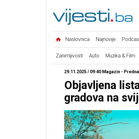
Naslovnica
Najnovije
Podcas
Zanimljivosti
Auto
Muzika & Film
29.11.2025 / 09:40 Magazin - Predna
Objavljena list
gradova na svi