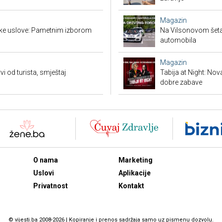
Magazin
ke uslove: Pametnim izborom
Na Vilsonovom šetal
automobila
Magazin
vi od turista, smještaj
Tabija at Night: Nov
dobre zabave
O nama
Marketing
Uslovi
Aplikacije
Privatnost
Kontakt
© vijesti.ba 2008-2026 | Kopiranje i prenos sadržaja samo uz pismenu dozvolu.