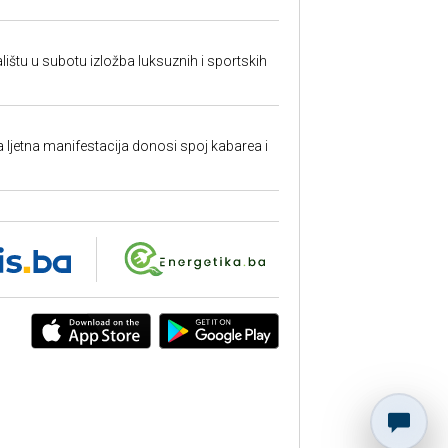
ištu u subotu izložba luksuznih i sportskih
a ljetna manifestacija donosi spoj kabarea i