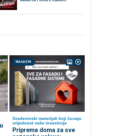
MAGAZIN
Građevinski materijali koji čuvaju
vrijednost vaše investicije
u
Priprema doma za sve