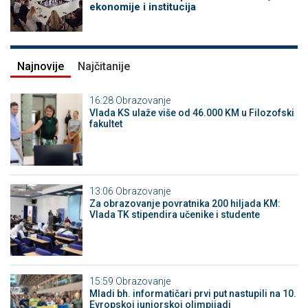
ekonomije i institucija
Najnovije
Najčitanije
16:28
Obrazovanje
Vlada KS ulaže više od 46.000 KM u Filozofski
fakultet
13:06
Obrazovanje
Za obrazovanje povratnika 200 hiljada KM:
Vlada TK stipendira učenike i studente
15:59
Obrazovanje
Mladi bh. informatičari prvi put nastupili na 10.
Evropskoj juniorskoj olimpijadi