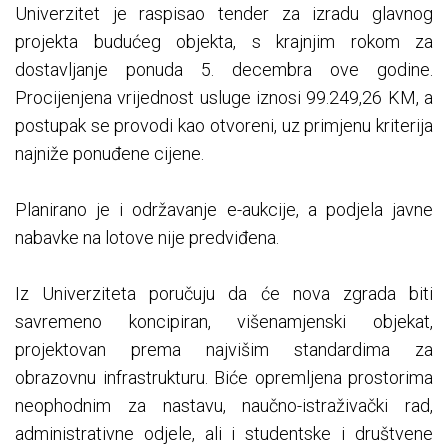
Univerzitet je raspisao tender za izradu glavnog
projekta budućeg objekta, s krajnjim rokom za
dostavljanje ponuda 5. decembra ove godine.
Procijenjena vrijednost usluge iznosi 99.249,26 KM, a
postupak se provodi kao otvoreni, uz primjenu kriterija
najniže ponuđene cijene.
Planirano je i održavanje e-aukcije, a podjela javne
nabavke na lotove nije predviđena.
Iz Univerziteta poručuju da će nova zgrada biti
savremeno koncipiran, višenamjenski objekat,
projektovan prema najvišim standardima za
obrazovnu infrastrukturu. Biće opremljena prostorima
neophodnim za nastavu, naučno-istraživački rad,
administrativne odjele, ali i studentske i društvene