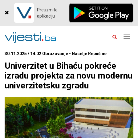
Preuzmite
aplikaciju
Toggl
navig
30.11.2025 / 14:02 Obrazovanje - Naselje Repušine
Univerzitet u Bihaću pokreće
izradu projekta za novu modernu
univerzitetsku zgradu