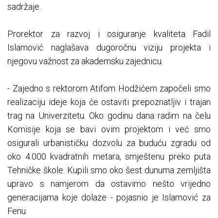
sadržaje.
Prorektor za razvoj i osiguranje kvaliteta Fadil
Islamović naglašava dugoročnu viziju projekta i
njegovu važnost za akademsku zajednicu.
- Zajedno s rektorom Atifom Hodžićem započeli smo
realizaciju ideje koja će ostaviti prepoznatljiv i trajan
trag na Univerzitetu. Oko godinu dana radim na čelu
Komisije koja se bavi ovim projektom i već smo
osigurali urbanističku dozvolu za buduću zgradu od
oko 4.000 kvadratnih metara, smještenu preko puta
Tehničke škole. Kupili smo oko šest dunuma zemljišta
upravo s namjerom da ostavimo nešto vrijedno
generacijama koje dolaze - pojasnio je Islamović za
Fenu.