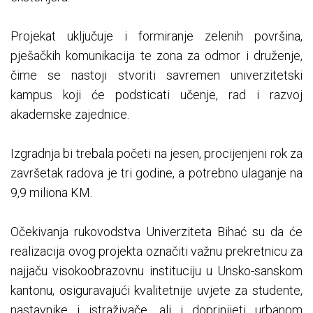
Projekat uključuje i formiranje zelenih površina,
pješačkih komunikacija te zona za odmor i druženje,
čime se nastoji stvoriti savremen univerzitetski
kampus koji će podsticati učenje, rad i razvoj
akademske zajednice.
Izgradnja bi trebala početi na jesen, procijenjeni rok za
završetak radova je tri godine, a potrebno ulaganje na
9,9 miliona KM.
Očekivanja rukovodstva Univerziteta Bihać su da će
realizacija ovog projekta označiti važnu prekretnicu za
najjaču visokoobrazovnu instituciju u Unsko-sanskom
kantonu, osiguravajući kvalitetnije uvjete za studente,
nastavnike i istraživače, ali i doprinijeti urbanom