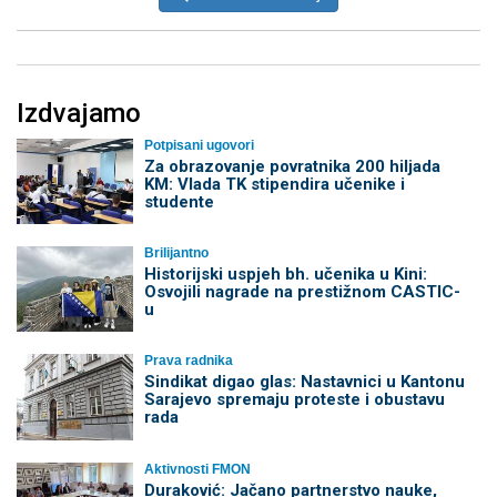
Izdvajamo
Potpisani ugovori
Za obrazovanje povratnika 200 hiljada
KM: Vlada TK stipendira učenike i
studente
Brilijantno
Historijski uspjeh bh. učenika u Kini:
Osvojili nagrade na prestižnom CASTIC-
u
Prava radnika
Sindikat digao glas: Nastavnici u Kantonu
Sarajevo spremaju proteste i obustavu
rada
Aktivnosti FMON
Duraković: Jačano partnerstvo nauke,