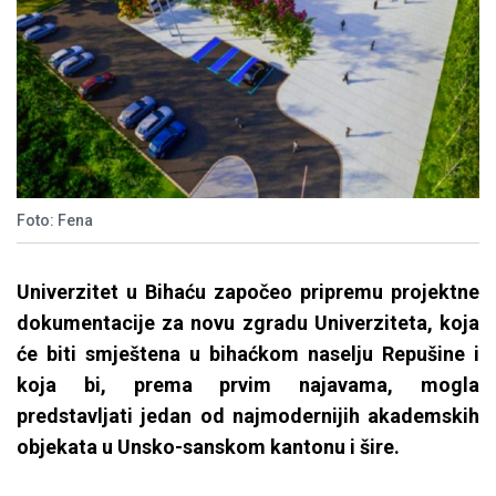
Foto: Fena
Univerzitet u Bihaću započeo pripremu projektne
dokumentacije za novu zgradu Univerziteta, koja
će biti smještena u bihaćkom naselju Repušine i
koja bi, prema prvim najavama, mogla
predstavljati jedan od najmodernijih akademskih
objekata u Unsko-sanskom kantonu i šire.