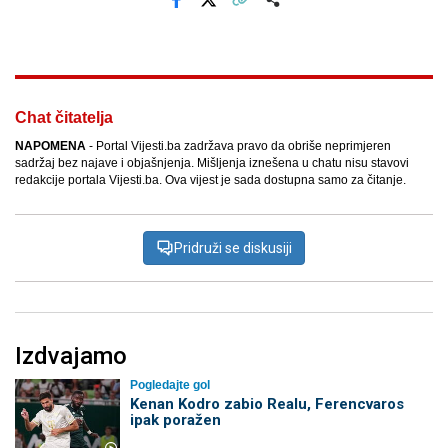
Facebook
X
Kopiraj link
Više
Chat čitatelja
NAPOMENA
- Portal Vijesti.ba zadržava pravo da obriše neprimjeren
sadržaj bez najave i objašnjenja. Mišljenja iznešena u chatu nisu stavovi
redakcije portala Vijesti.ba. Ova vijest je sada dostupna samo za čitanje.
Pridruži se diskusiji
Izdvajamo
Pogledajte gol
Kenan Kodro zabio Realu, Ferencvaros
ipak poražen