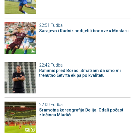
22:51
Fudbal
Sarajevo i Radnik podijelili bodove u Mostaru
22:42
Fudbal
Rahimić pred Borac: Smatram da smo mi
trenutno četvrta ekipa po kvalitetu
22:00
Fudbal
Sramotna koreografija Delija: Odali počast
zločincu Mladiću