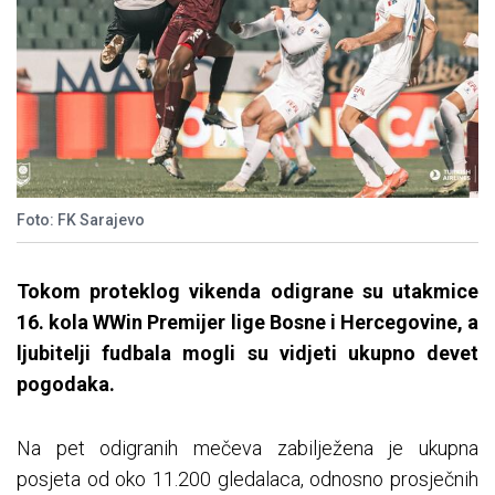
Foto: FK Sarajevo
Tokom proteklog vikenda odigrane su utakmice
16. kola WWin Premijer lige Bosne i Hercegovine, a
ljubitelji fudbala mogli su vidjeti ukupno devet
pogodaka.
Na pet odigranih mečeva zabilježena je ukupna
posjeta od oko 11.200 gledalaca, odnosno prosječnih