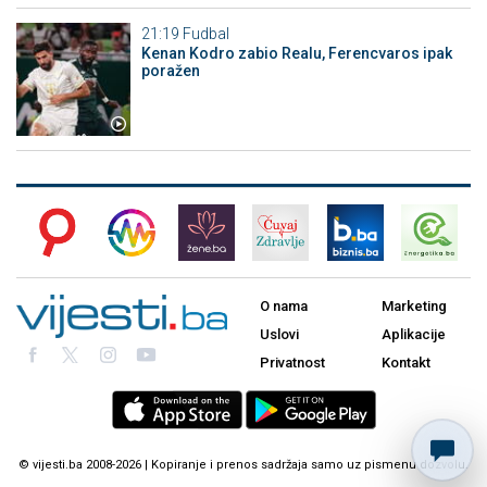
21:19
Fudbal
Kenan Kodro zabio Realu, Ferencvaros ipak
poražen
O nama
Marketing
Uslovi
Aplikacije
Privatnost
Kontakt
© vijesti.ba 2008-2026 | Kopiranje i prenos sadržaja samo uz pismenu dozvolu.