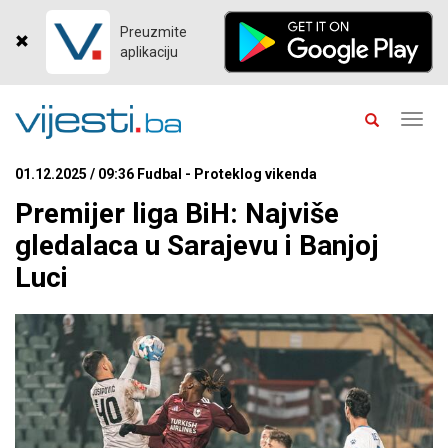
Preuzmite
aplikaciju
Toggl
navig
01.12.2025 / 09:36 Fudbal - Proteklog vikenda
Premijer liga BiH: Najviše
gledalaca u Sarajevu i Banjoj
Luci