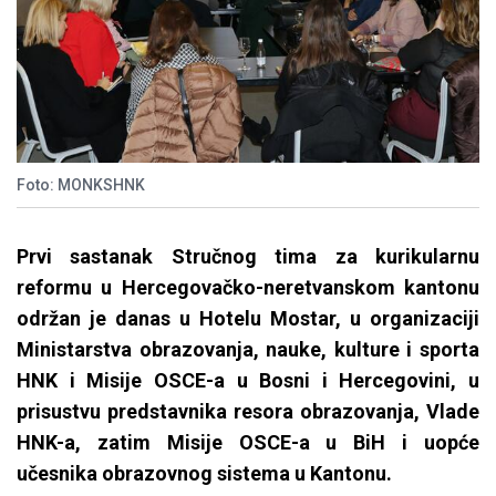
Foto: MONKSHNK
Prvi sastanak Stručnog tima za kurikularnu
reformu u Hercegovačko-neretvanskom kantonu
održan je danas u Hotelu Mostar, u organizaciji
Ministarstva obrazovanja, nauke, kulture i sporta
HNK i Misije OSCE-a u Bosni i Hercegovini, u
prisustvu predstavnika resora obrazovanja, Vlade
HNK-a, zatim Misije OSCE-a u BiH i uopće
učesnika obrazovnog sistema u Kantonu.