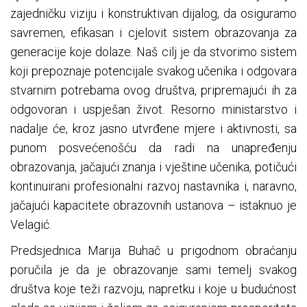
zajedničku viziju i konstruktivan dijalog, da osiguramo
savremen, efikasan i cjelovit sistem obrazovanja za
generacije koje dolaze. Naš cilj je da stvorimo sistem
koji prepoznaje potencijale svakog učenika i odgovara
stvarnim potrebama ovog društva, pripremajući ih za
odgovoran i uspješan život. Resorno ministarstvo i
nadalje će, kroz jasno utvrđene mjere i aktivnosti, sa
punom posvećenošću da radi na unapređenju
obrazovanja, jačajući znanja i vještine učenika, potičući
kontinuirani profesionalni razvoj nastavnika i, naravno,
jačajući kapacitete obrazovnih ustanova – istaknuo je
Velagić.
Predsjednica Marija Buhač u prigodnom obraćanju
poručila je da je obrazovanje sami temelj svakog
društva koje teži razvoju, napretku i koje u budućnost