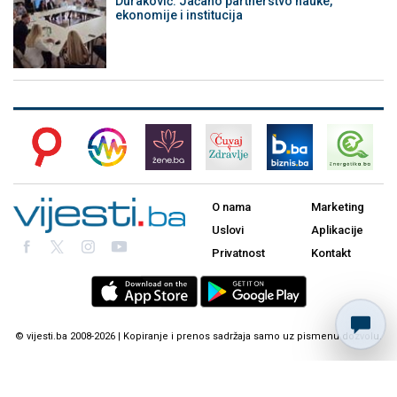
Duraković: Jačano partnerstvo nauke,
ekonomije i institucija
O nama
Marketing
Uslovi
Aplikacije
Privatnost
Kontakt
© vijesti.ba 2008-2026 | Kopiranje i prenos sadržaja samo uz pismenu dozvolu.