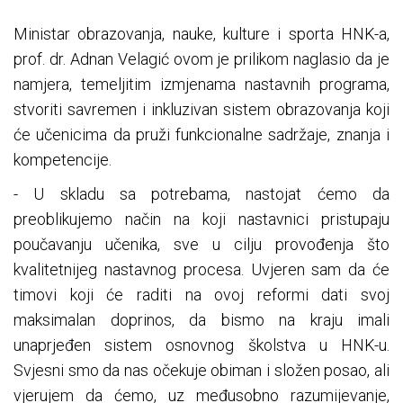
Ministar obrazovanja, nauke, kulture i sporta HNK-a,
prof. dr. Adnan Velagić ovom je prilikom naglasio da je
namjera, temeljitim izmjenama nastavnih programa,
stvoriti savremen i inkluzivan sistem obrazovanja koji
će učenicima da pruži funkcionalne sadržaje, znanja i
kompetencije.
- U skladu sa potrebama, nastojat ćemo da
preoblikujemo način na koji nastavnici pristupaju
poučavanju učenika, sve u cilju provođenja što
kvalitetnijeg nastavnog procesa. Uvjeren sam da će
timovi koji će raditi na ovoj reformi dati svoj
maksimalan doprinos, da bismo na kraju imali
unaprjeđen sistem osnovnog školstva u HNK-u.
Svjesni smo da nas očekuje obiman i složen posao, ali
vjerujem da ćemo, uz međusobno razumijevanje,