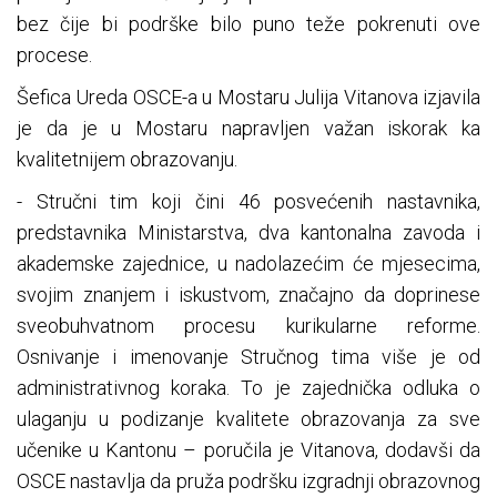
bez čije bi podrške bilo puno teže pokrenuti ove
procese.
Šefica Ureda OSCE-a u Mostaru Julija Vitanova izjavila
je da je u Mostaru napravljen važan iskorak ka
kvalitetnijem obrazovanju.
- Stručni tim koji čini 46 posvećenih nastavnika,
predstavnika Ministarstva, dva kantonalna zavoda i
akademske zajednice, u nadolazećim će mjesecima,
svojim znanjem i iskustvom, značajno da doprinese
sveobuhvatnom procesu kurikularne reforme.
Osnivanje i imenovanje Stručnog tima više je od
administrativnog koraka. To je zajednička odluka o
ulaganju u podizanje kvalitete obrazovanja za sve
učenike u Kantonu – poručila je Vitanova, dodavši da
OSCE nastavlja da pruža podršku izgradnji obrazovnog