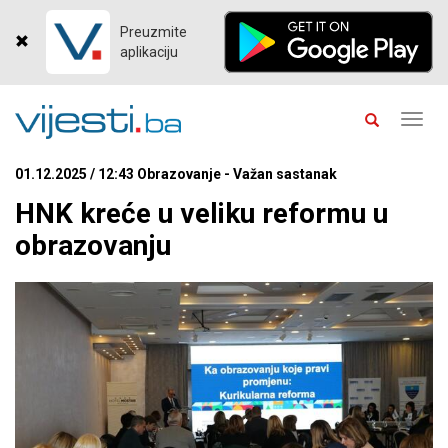
Preuzmite
aplikaciju
Toggl
navig
01.12.2025 / 12:43 Obrazovanje - Važan sastanak
HNK kreće u veliku reformu u
obrazovanju