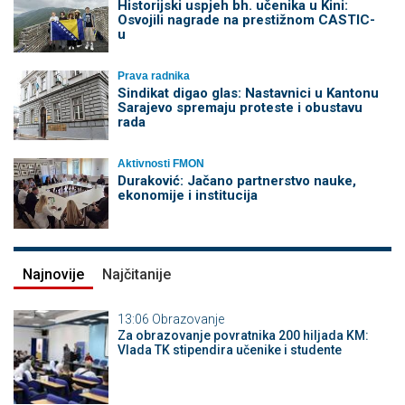
Historijski uspjeh bh. učenika u Kini:
Osvojili nagrade na prestižnom CASTIC-
u
Prava radnika
Sindikat digao glas: Nastavnici u Kantonu
Sarajevo spremaju proteste i obustavu
rada
Aktivnosti FMON
Duraković: Jačano partnerstvo nauke,
ekonomije i institucija
Najnovije
Najčitanije
13:06
Obrazovanje
Za obrazovanje povratnika 200 hiljada KM:
Vlada TK stipendira učenike i studente