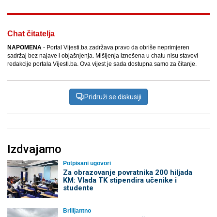
Chat čitatelja
NAPOMENA
- Portal Vijesti.ba zadržava pravo da obriše neprimjeren
sadržaj bez najave i objašnjenja. Mišljenja iznešena u chatu nisu stavovi
redakcije portala Vijesti.ba. Ova vijest je sada dostupna samo za čitanje.
Pridruži se diskusiji
Izdvajamo
Potpisani ugovori
Za obrazovanje povratnika 200 hiljada
KM: Vlada TK stipendira učenike i
studente
Brilijantno