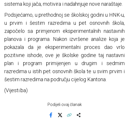
sistema koji jača, motivira i nadahnjuje nove naraštaje.
Podsjećamo, u prethodnoj se školskoj godini u HNK-u,
u prvim i šestim razredima u pet osnovnih škola,
započelo sa primjenom eksperimentalnih nastavnih
planova i programa. Nakon izvršene analize koja je
pokazala da je eksperimentalni proces dao vrlo
pozitivne ishode, ove je školske godine taj nastavni
plan i program primijenjen u drugim i sedmim
razredima u istih pet osnovnih škola te u svim prvim i
šestim razredima na području cijelog Kantona.
(Vijesti.ba)
Podijeli ovaj članak
Facebook
X
Kopiraj link
Više