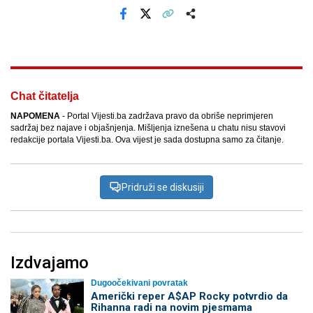
Facebook
X
Kopiraj link
Više
Chat čitatelja
NAPOMENA
- Portal Vijesti.ba zadržava pravo da obriše neprimjeren
sadržaj bez najave i objašnjenja. Mišljenja iznešena u chatu nisu stavovi
redakcije portala Vijesti.ba. Ova vijest je sada dostupna samo za čitanje.
Pridruži se diskusiji
Izdvajamo
Dugoočekivani povratak
Američki reper A$AP Rocky potvrdio da
Rihanna radi na novim pjesmama