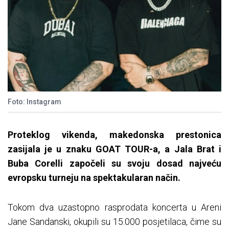
Foto: Instagram
Proteklog vikenda, makedonska prestonica
zasijala je u znaku GOAT TOUR-a, a Jala Brat i
Buba Corelli započeli su svoju dosad najveću
evropsku turneju na spektakularan način.
Tokom dva uzastopno rasprodata koncerta u Areni
Jane Sandanski, okupili su 15.000 posjetilaca, čime su