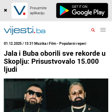
Preuzmite
aplikaciju
Toggl
navig
01.12.2025 / 13:31 Muzika i Film - Popularni reperi
Jala i Buba oborili sve rekorde u
Skoplju: Prisustvovalo 15.000
ljudi