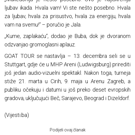
ljubav ikada. Hvala vam! Vi ste nešto posebno. Hvala
za ljubav, hvala za prisustvo, hvala za energiju, hvala
vam na svemu!“ – poručio je Jala.
„Kume, zaplakaću“, dodao je Buba, dok je dvoranom
odzvanjao gromoglasni aplauz.
GOAT TOUR se nastavlja – 13. decembra seli se u
Stuttgart, gdje će u MHP Areni (Ludwigsburg) prirediti
još jedan audio-vizuelni spektakl. Nakon toga, turneja
stiže 21. marta u Cirih, 9. maja u Arenu Zagreb, a
publiku očekuju i datumi u još preko deset evropskih
gradova, uključujući Beč, Sarajevo, Beograd i Dizeldorf.
(Vijesti.ba)
Podijeli ovaj članak