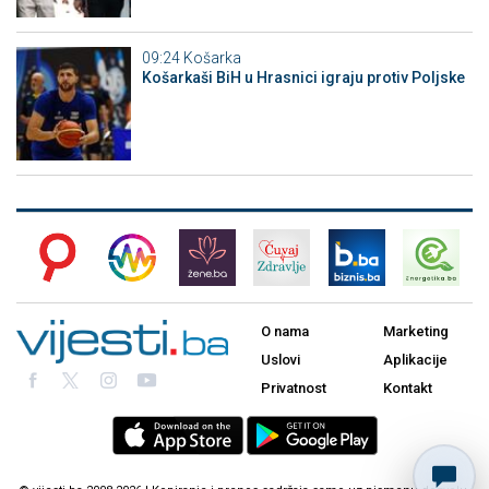
09:24
Košarka
Košarkaši BiH u Hrasnici igraju protiv Poljske
O nama
Marketing
Uslovi
Aplikacije
Privatnost
Kontakt