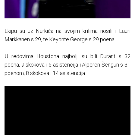
Ekipu su uz Nurkića na svojim krilima nosili i Lauri
Markkanen s 29, te Keyonte George s 29 poena.
U redovima Houstona najbolji su bili Durant s 32
poena, 9 skokova i 5 asistencija i Alperen Šengun s 31
poenom, 8 skokova i 14 asistencija.