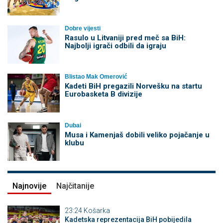
Dobre vijesti
Rasulo u Litvaniji pred meč sa BiH:
Najbolji igrači odbili da igraju
Blistao Mak Omerović
Kadeti BiH pregazili Norvešku na startu
Eurobasketa B divizije
Dubai
Musa i Kamenjaš dobili veliko pojačanje u
klubu
Najnovije
Najčitanije
23:24
Košarka
Kadetska reprezentacija BiH pobijedila