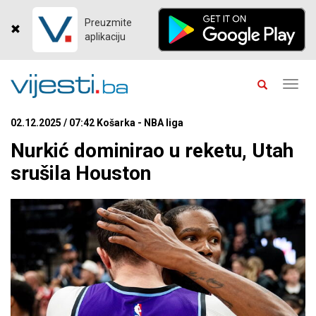
Preuzmite
aplikaciju
Toggl
navig
02.12.2025 / 07:42 Košarka - NBA liga
Nurkić dominirao u reketu, Utah
srušila Houston