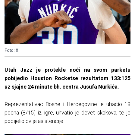
Foto: X
Utah Jazz je protekle noći na svom parketu
pobijedio Houston Rocketse rezultatom 133:125
uz sjajne 24 minute bh. centra Jusufa Nurkića.
Reprezentativac Bosne i Hercegovine je ubacio 18
poena (8/15) iz igre, uhvatio je devet skokova, te je
podijelio dvije asistencije.