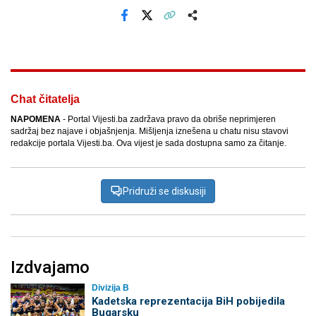
Facebook
X
Kopiraj link
Više
Chat čitatelja
NAPOMENA
- Portal Vijesti.ba zadržava pravo da obriše neprimjeren
sadržaj bez najave i objašnjenja. Mišljenja iznešena u chatu nisu stavovi
redakcije portala Vijesti.ba. Ova vijest je sada dostupna samo za čitanje.
Pridruži se diskusiji
Izdvajamo
Divizija B
Kadetska reprezentacija BiH pobijedila
Bugarsku