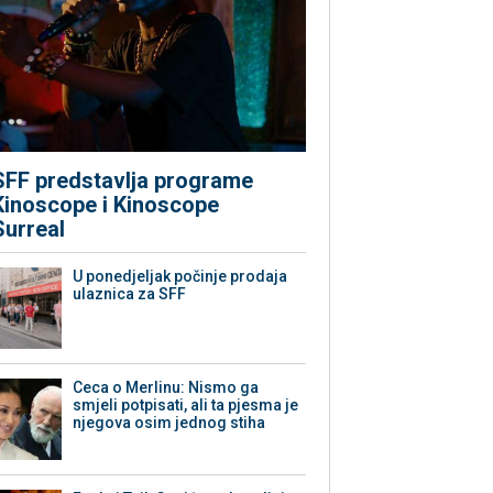
SFF predstavlja programe
Kinoscope i Kinoscope
Surreal
U ponedjeljak počinje prodaja
ulaznica za SFF
Ceca o Merlinu: Nismo ga
smjeli potpisati, ali ta pjesma je
njegova osim jednog stiha