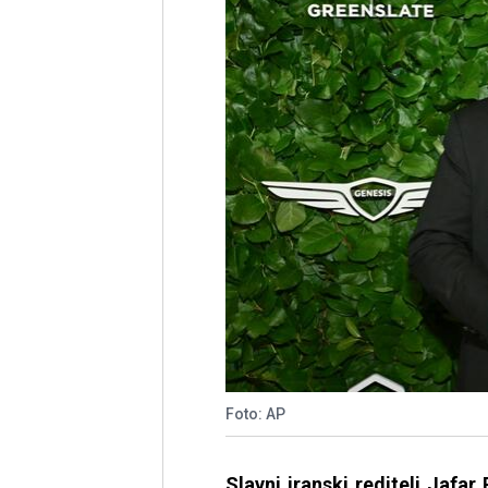
Foto: AP
Slavni iranski reditelj Jafa