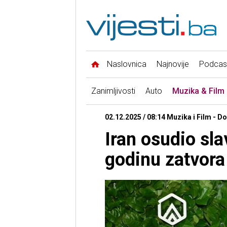
Naslovnica
Najnovije
Podcas
Zanimljivosti
Auto
Muzika & Film
02.12.2025 / 08:14 Muzika i Film - D
Iran osudio sla
godinu zatvora