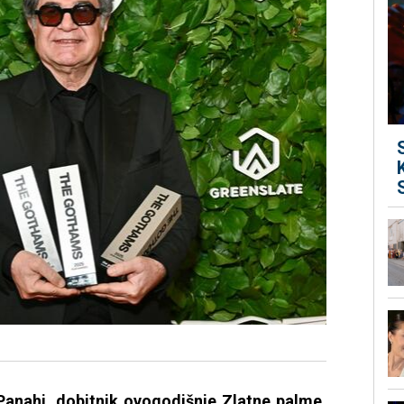
r Panahi, dobitnik ovogodišnje Zlatne palme,