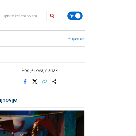
Prijavi se
Podijeli ovaj članak
Facebook
X
Kopiraj link
Više
jnovije