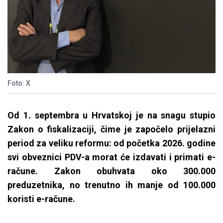
Foto: X
Od 1. septembra u Hrvatskoj je na snagu stupio
Zakon o fiskalizaciji, čime je započelo prijelazni
period za veliku reformu: od početka 2026. godine
svi obveznici PDV-a morat će izdavati i primati e-
račune. Zakon obuhvata oko 300.000
preduzetnika, no trenutno ih manje od 100.000
koristi e-račune.