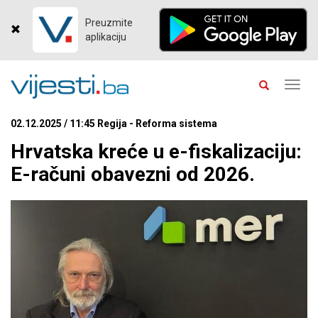
Preuzmite
aplikaciju
Toggl
navig
02.12.2025 / 11:45 Regija - Reforma sistema
Hrvatska kreće u e-fiskalizaciju:
E-računi obavezni od 2026.