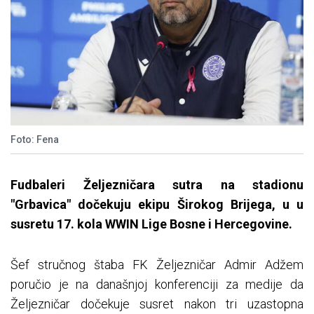
Foto: Fena
Fudbaleri Željezničara sutra na stadionu
"Grbavica" dočekuju ekipu Širokog Brijega, u u
susretu 17. kola WWIN Lige Bosne i Hercegovine.
Šef stručnog štaba FK Željezničar Admir Adžem
poručio je na današnjoj konferenciji za medije da
Željezničar dočekuje susret nakon tri uzastopna