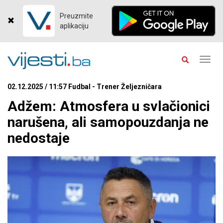
Preuzmite
aplikaciju
Toggl
navig
02.12.2025 / 11:57 Fudbal - Trener Željezničara
Adžem: Atmosfera u svlačionici
narušena, ali samopouzdanja ne
nedostaje