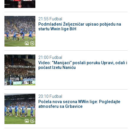
21:55
Fudbal
Podmlađeni Željezničar upisao pobjedu na
startu Wwin lige BiH
21:00
Fudbal
Video: “Manijaci” poslali poruku Upravi, odali i
počast Izetu Naniću
20:10
Fudbal
Počela nova sezona WWin lige: Pogledajte
atmosferu sa Grbavice