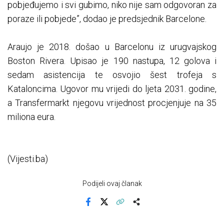
pobjeđujemo i svi gubimo, niko nije sam odgovoran za
poraze ili pobjede”, dodao je predsjednik Barcelone.
Araujo je 2018. došao u Barcelonu iz urugvajskog
Boston Rivera. Upisao je 190 nastupa, 12 golova i
sedam asistencija te osvojio šest trofeja s
Kataloncima. Ugovor mu vrijedi do ljeta 2031. godine,
a Transfermarkt njegovu vrijednost procjenjuje na 35
miliona eura.
(Vijesti.ba)
Podijeli ovaj članak
Facebook
X
Kopiraj link
Više