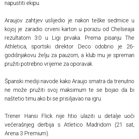
napustiti ekipu.
Araujov zahtjev uslijedio je nakon teške sedmice u
kojoj je zaradio crveni karton u porazu od Chelseaja
rezultatom 3:0 u Ligi prvaka. Prema pisanju The
Athletica, sportski direktor Deco odobrio je 26-
godišnjakovu želju za pauzom, a klub mu je spreman
pružiti potrebno vrijeme za oporavak.
Španski mediji navode kako Araujo smatra da trenutno
ne može pružiti svoj maksimum te se bojao da bi
naštetio timu ako bi se prisiljavao na igru.
Trener Hansi Flick nije htio ulaziti u detalje uoči
večerašnjeg derbija s Atletico Madridom (21 sat,
Arena 3 Premium).