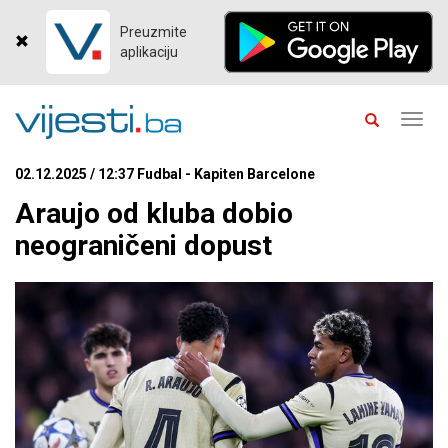
Preuzmite
aplikaciju
Toggl
navig
02.12.2025 / 12:37 Fudbal - Kapiten Barcelone
Araujo od kluba dobio
neograničeni dopust