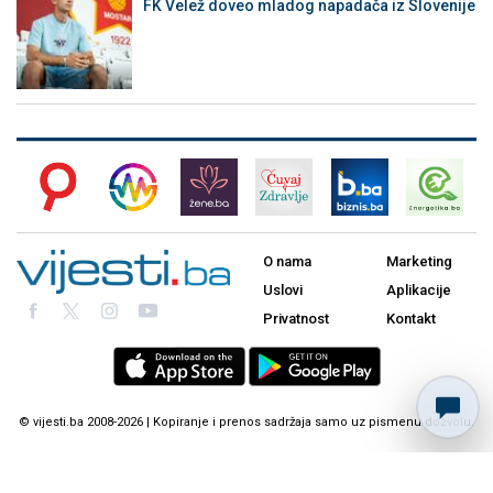
FK Velež doveo mladog napadača iz Slovenije
O nama
Marketing
Uslovi
Aplikacije
Privatnost
Kontakt
© vijesti.ba 2008-2026 | Kopiranje i prenos sadržaja samo uz pismenu dozvolu.