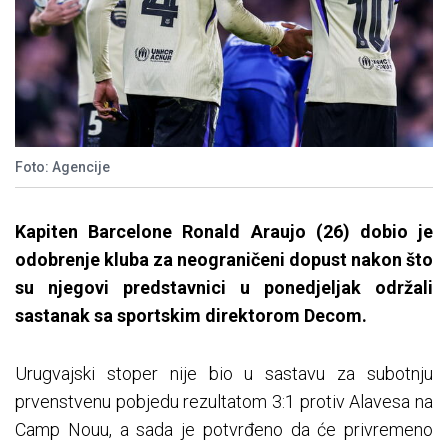
Foto: Agencije
Kapiten Barcelone Ronald Araujo (26) dobio je
odobrenje kluba za neograničeni dopust nakon što
su njegovi predstavnici u ponedjeljak održali
sastanak sa sportskim direktorom Decom.
Urugvajski stoper nije bio u sastavu za subotnju
prvenstvenu pobjedu rezultatom 3:1 protiv Alavesa na
Camp Nouu, a sada je potvrđeno da će privremeno