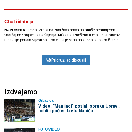
Chat čitatelja
NAPOMENA
- Portal Vijesti.ba zadržava pravo da obriše neprimjeren
sadržaj bez najave i objašnjenja. Mišljenja iznešena u chatu nisu stavovi
redakcije portala Vijesti.ba. Ova vijest je sada dostupna samo za čitanje.
Pridruži se diskusiji
Izdvajamo
Grbavica
Video: “Manijaci” poslali poruku Upravi,
odali i počast Izetu Naniću
FOTO/VIDEO