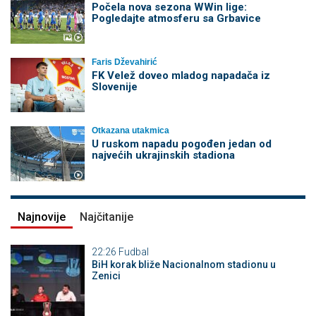
Počela nova sezona WWin lige:
Pogledajte atmosferu sa Grbavice
Faris Dževahirić
FK Velež doveo mladog napadača iz
Slovenije
Otkazana utakmica
U ruskom napadu pogođen jedan od
najvećih ukrajinskih stadiona
Najnovije
Najčitanije
22:26
Fudbal
BiH korak bliže Nacionalnom stadionu u
Zenici