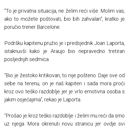
“To je privatna situacija, ne želim reći više. Molim vas,
ako to možete poštovati, bio bih zahvalan”, kratko je
poručio trener Barcelone.
Podršku kapitenu pružio je i predsjednik Joan Laporta,
istaknuvši kako je Araujo bio nepravedno tretiran
posljednjih sedmica.
“Bio je žestoko kritikovan, to nije pošteno. Daje sve od
sebe na terenu, on je naš kapiten i sada mora proći
kroz ovo teško razdoblje jer je vrlo emotivna osoba s
jakim osjećajima”, rekao je Laporta.
“Prošao je kroz teško razdoblje i želim mu reći da smo
uz njega. Mora okrenuti novu stranicu jer ovdje svi