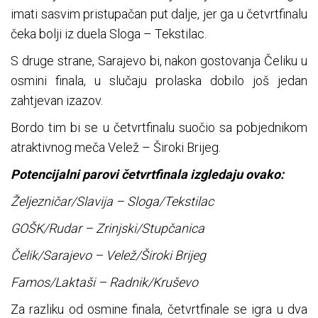
imati sasvim pristupačan put dalje, jer ga u četvrtfinalu
čeka bolji iz duela Sloga – Tekstilac.
S druge strane, Sarajevo bi, nakon gostovanja Čeliku u
osmini finala, u slučaju prolaska dobilo još jedan
zahtjevan izazov.
Bordo tim bi se u četvrtfinalu suočio sa pobjednikom
atraktivnog meča Velež – Široki Brijeg.
Potencijalni parovi četvrtfinala izgledaju ovako:
Željezničar/Slavija – Sloga/Tekstilac
GOŠK/Rudar – Zrinjski/Stupčanica
Čelik/Sarajevo – Velež/Široki Brijeg
Famos/Laktaši – Radnik/Kruševo
Za razliku od osmine finala, četvrtfinale se igra u dva