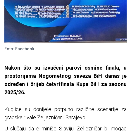
Foto: Facebook
Nakon što su izvučeni parovi osmine finala, u
prostorijama Nogometnog saveza BiH danas je
određen i žrijeb četvrtfinala Kupa BiH za sezonu
2025/26.
Kuglice su donijele potpuno različite scenarije za
gradske rivale Željezničar i Sarajevo.
U slučaju da eliminiše Slaviju, Željezničar bi mogao