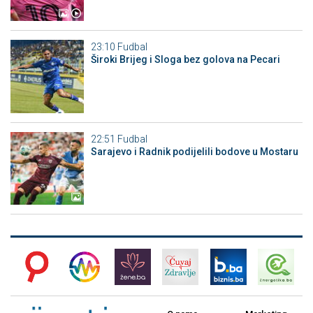
23:10
Fudbal
Široki Brijeg i Sloga bez golova na Pecari
22:51
Fudbal
Sarajevo i Radnik podijelili bodove u Mostaru