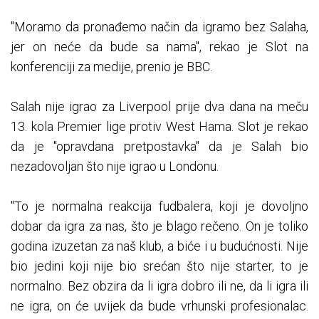
"Moramo da pronađemo način da igramo bez Salaha,
jer on neće da bude sa nama", rekao je Slot na
konferenciji za medije, prenio je BBC.
Salah nije igrao za Liverpool prije dva dana na meču
13. kola Premier lige protiv West Hama. Slot je rekao
da je "opravdana pretpostavka" da je Salah bio
nezadovoljan što nije igrao u Londonu.
"To je normalna reakcija fudbalera, koji je dovoljno
dobar da igra za nas, što je blago rečeno. On je toliko
godina izuzetan za naš klub, a biće i u budućnosti. Nije
bio jedini koji nije bio srećan što nije starter, to je
normalno. Bez obzira da li igra dobro ili ne, da li igra ili
ne igra, on će uvijek da bude vrhunski profesionalac.