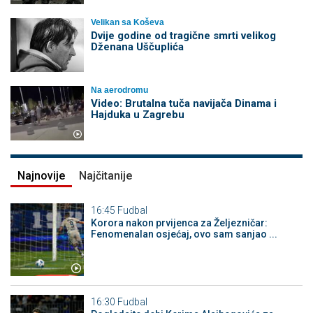
Velikan sa Koševa
Dvije godine od tragične smrti velikog
Dženana Uščuplića
Na aerodromu
Video: Brutalna tuča navijača Dinama i
Hajduka u Zagrebu
Najnovije
Najčitanije
16:45
Fudbal
Korora nakon prvijenca za Željezničar:
Fenomenalan osjećaj, ovo sam sanjao ...
16:30
Fudbal