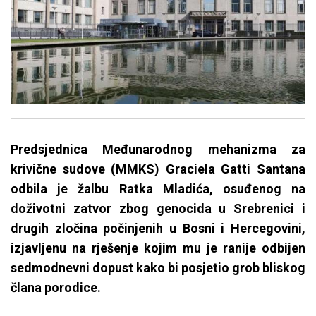
Predsjednica Međunarodnog mehanizma za
krivične sudove (MMKS) Graciela Gatti Santana
odbila je žalbu Ratka Mladića, osuđenog na
doživotni zatvor zbog genocida u Srebrenici i
drugih zločina počinjenih u Bosni i Hercegovini,
izjavljenu na rješenje kojim mu je ranije odbijen
sedmodnevni dopust kako bi posjetio grob bliskog
člana porodice.