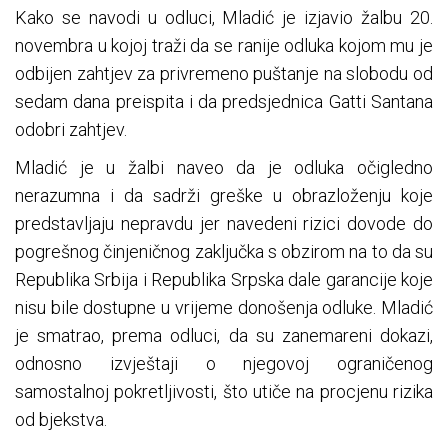
Kako se navodi u odluci, Mladić je izjavio žalbu 20.
novembra u kojoj traži da se ranije odluka kojom mu je
odbijen zahtjev za privremeno puštanje na slobodu od
sedam dana preispita i da predsjednica Gatti Santana
odobri zahtjev.
Mladić je u žalbi naveo da je odluka očigledno
nerazumna i da sadrži greške u obrazloženju koje
predstavljaju nepravdu jer navedeni rizici dovode do
pogrešnog činjeničnog zaključka s obzirom na to da su
Republika Srbija i Republika Srpska dale garancije koje
nisu bile dostupne u vrijeme donošenja odluke. Mladić
je smatrao, prema odluci, da su zanemareni dokazi,
odnosno izvještaji o njegovoj ograničenog
samostalnoj pokretljivosti, što utiče na procjenu rizika
od bjekstva.