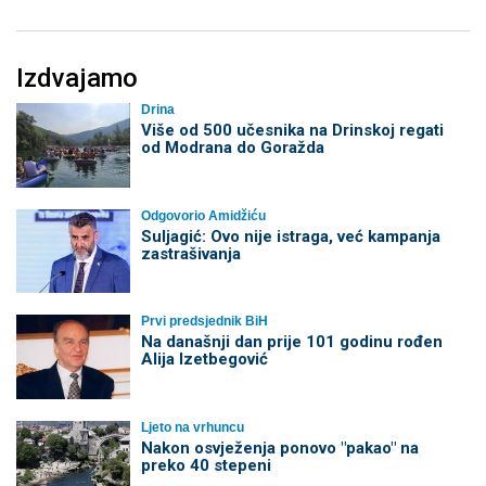
Izdvajamo
Drina
Više od 500 učesnika na Drinskoj regati
od Modrana do Goražda
Odgovorio Amidžiću
Suljagić: Ovo nije istraga, već kampanja
zastrašivanja
Prvi predsjednik BiH
Na današnji dan prije 101 godinu rođen
Alija Izetbegović
Ljeto na vrhuncu
Nakon osvježenja ponovo "pakao" na
preko 40 stepeni