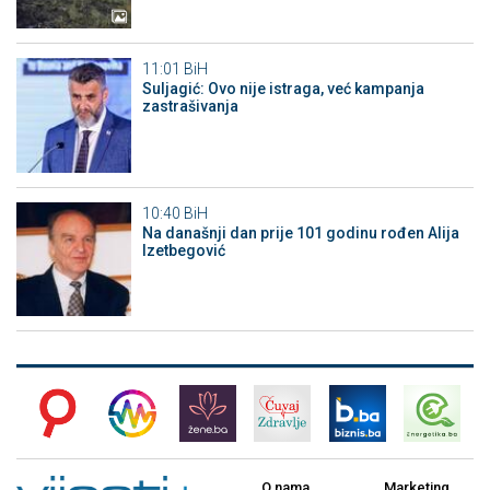
11:01
BiH
Suljagić: Ovo nije istraga, već kampanja
zastrašivanja
10:40
BiH
Na današnji dan prije 101 godinu rođen Alija
Izetbegović
O nama
Marketing