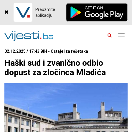
Preuzmite
aplikaciju
Toggl
navig
02.12.2025 / 17:43 BiH - Ostaje iza rešetaka
Haški sud i zvanično odbio
dopust za zločinca Mladića