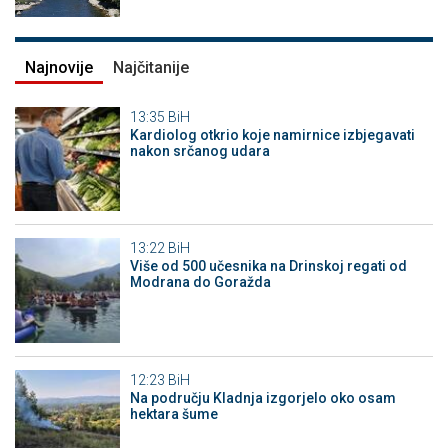
Najnovije
Najčitanije
13:35
BiH
Kardiolog otkrio koje namirnice izbjegavati
nakon srčanog udara
13:22
BiH
Više od 500 učesnika na Drinskoj regati od
Modrana do Goražda
12:23
BiH
Na području Kladnja izgorjelo oko osam
hektara šume