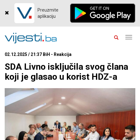
Preuzmite
aplikaciju
Toggl
navig
02.12.2025 / 21:37 BiH - Reakcija
SDA Livno isključila svog člana
koji je glasao u korist HDZ-a