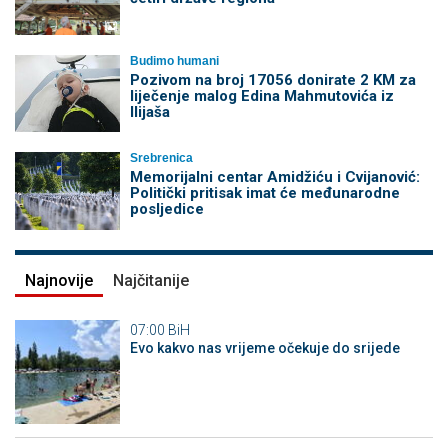
Budimo humani
Pozivom na broj 17056 donirate 2 KM za
liječenje malog Edina Mahmutovića iz
Ilijaša
Srebrenica
Memorijalni centar Amidžiću i Cvijanović:
Politički pritisak imat će međunarodne
posljedice
Najnovije
Najčitanije
07:00
BiH
Evo kakvo nas vrijeme očekuje do srijede