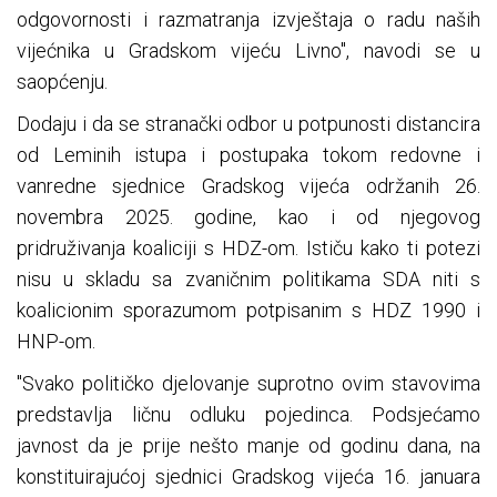
odgovornosti i razmatranja izvještaja o radu naših
vijećnika u Gradskom vijeću Livno", navodi se u
saopćenju.
Dodaju i da se stranački odbor u potpunosti distancira
od Leminih istupa i postupaka tokom redovne i
vanredne sjednice Gradskog vijeća održanih 26.
novembra 2025. godine, kao i od njegovog
pridruživanja koaliciji s HDZ-om. Ističu kako ti potezi
nisu u skladu sa zvaničnim politikama SDA niti s
koalicionim sporazumom potpisanim s HDZ 1990 i
HNP-om.
"Svako političko djelovanje suprotno ovim stavovima
predstavlja ličnu odluku pojedinca. Podsjećamo
javnost da je prije nešto manje od godinu dana, na
konstituirajućoj sjednici Gradskog vijeća 16. januara