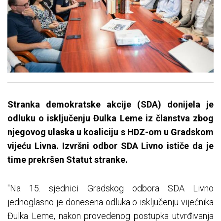
Stranka demokratske akcije (SDA) donijela je
odluku o isključenju Đulka Leme iz članstva zbog
njegovog ulaska u koaliciju s HDZ-om u Gradskom
vijeću Livna. Izvršni odbor SDA Livno ističe da je
time prekršen Statut stranke.
"Na 15. sjednici Gradskog odbora SDA Livno
jednoglasno je donesena odluka o isključenju vijećnika
Đulka Leme, nakon provedenog postupka utvrđivanja