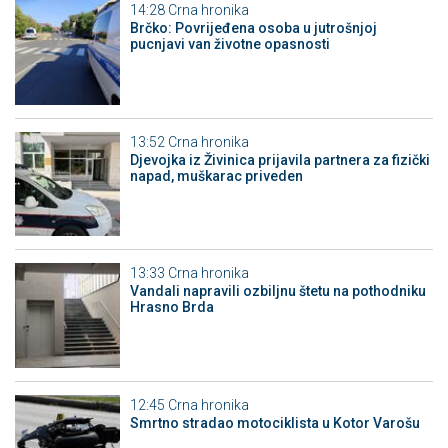
14:28
Crna hronika
Brčko: Povrijeđena osoba u jutrošnjoj
pucnjavi van životne opasnosti
13:52
Crna hronika
Djevojka iz Živinica prijavila partnera za fizički
napad, muškarac priveden
13:33
Crna hronika
Vandali napravili ozbiljnu štetu na pothodniku
Hrasno Brda
12:45
Crna hronika
Smrtno stradao motociklista u Kotor Varošu