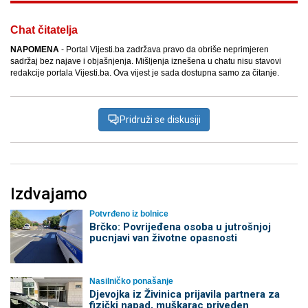
Chat čitatelja
NAPOMENA
- Portal Vijesti.ba zadržava pravo da obriše neprimjeren
sadržaj bez najave i objašnjenja. Mišljenja iznešena u chatu nisu stavovi
redakcije portala Vijesti.ba. Ova vijest je sada dostupna samo za čitanje.
Pridruži se diskusiji
Izdvajamo
Potvrđeno iz bolnice
Brčko: Povrijeđena osoba u jutrošnjoj
pucnjavi van životne opasnosti
Nasilničko ponašanje
Djevojka iz Živinica prijavila partnera za
fizički napad, muškarac priveden