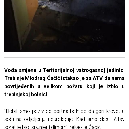
Vođa smjene u Teritorijalnoj vatrogasnoj jedinici
Trebinje Miodrag Ćaćić istakao je za ATV da nema
povrijeđenih u velikom požaru koji je izbio u
trebinjskoj bolnici.
"Dobili smo poziv od portira bolnice da gori krevet u
sobi na odjeljenju neurologije. Kad smo došli, čitav
sprat je bio ispunjeni dimom", rekao je Ćaćić.