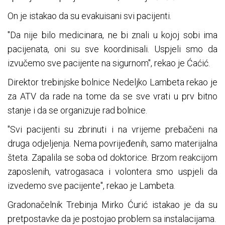
On je istakao da su evakuisani svi pacijenti.
"Da nije bilo medicinara, ne bi znali u kojoj sobi ima
pacijenata, oni su sve koordinisali. Uspjeli smo da
izvučemo sve pacijente na sigurnom", rekao je Ćaćić.
Direktor trebinjske bolnice Nedeljko Lambeta rekao je
za ATV da rade na tome da se sve vrati u prv bitno
stanje i da se organizuje rad bolnice.
"Svi pacijenti su zbrinuti i na vrijeme prebačeni na
druga odjeljenja. Nema povrijeđenih, samo materijalna
šteta. Zapalila se soba od doktorice. Brzom reakcijom
zaposlenih, vatrogasaca i volontera smo uspjeli da
izvedemo sve pacijente", rekao je Lambeta.
Gradonačelnik Trebinja Mirko Ćurić istakao je da su
pretpostavke da je postojao problem sa instalacijama.