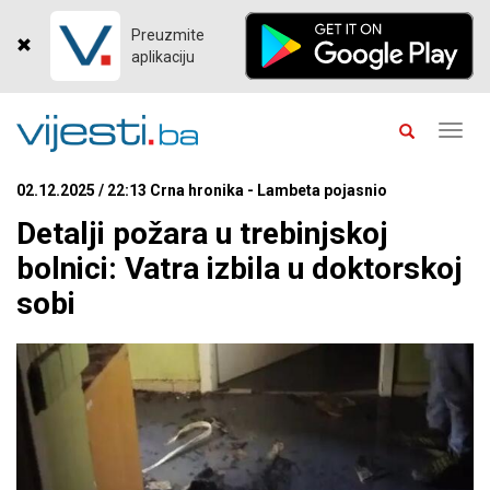
Preuzmite
aplikaciju
Toggl
navig
02.12.2025 / 22:13 Crna hronika - Lambeta pojasnio
Detalji požara u trebinjskoj
bolnici: Vatra izbila u doktorskoj
sobi