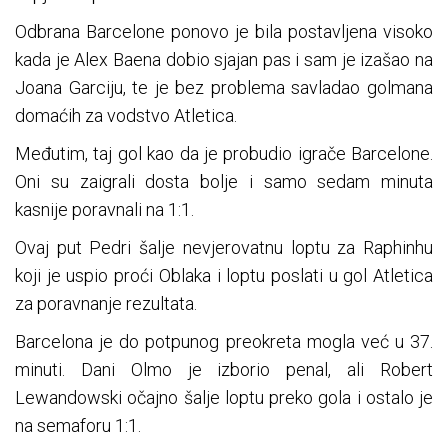
Odbrana Barcelone ponovo je bila postavljena visoko
kada je Alex Baena dobio sjajan pas i sam je izašao na
Joana Garciju, te je bez problema savladao golmana
domaćih za vodstvo Atletica.
Međutim, taj gol kao da je probudio igrače Barcelone.
Oni su zaigrali dosta bolje i samo sedam minuta
kasnije poravnali na 1:1.
Ovaj put Pedri šalje nevjerovatnu loptu za Raphinhu
koji je uspio proći Oblaka i loptu poslati u gol Atletica
za poravnanje rezultata.
Barcelona je do potpunog preokreta mogla već u 37.
minuti. Dani Olmo je izborio penal, ali Robert
Lewandowski očajno šalje loptu preko gola i ostalo je
na semaforu 1:1.