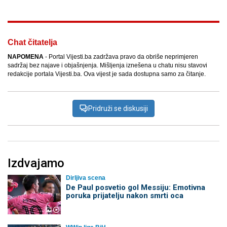
Chat čitatelja
NAPOMENA
- Portal Vijesti.ba zadržava pravo da obriše neprimjeren
sadržaj bez najave i objašnjenja. Mišljenja iznešena u chatu nisu stavovi
redakcije portala Vijesti.ba. Ova vijest je sada dostupna samo za čitanje.
Pridruži se diskusiji
Izdvajamo
Dirljiva scena
De Paul posvetio gol Messiju: Emotivna
poruka prijatelju nakon smrti oca