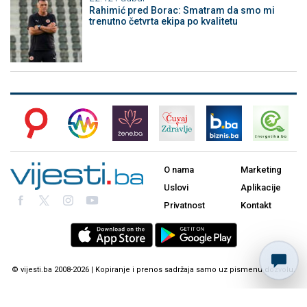
Rahimić pred Borac: Smatram da smo mi
trenutno četvrta ekipa po kvalitetu
O nama
Marketing
Uslovi
Aplikacije
Privatnost
Kontakt
© vijesti.ba 2008-2026 | Kopiranje i prenos sadržaja samo uz pismenu dozvolu.