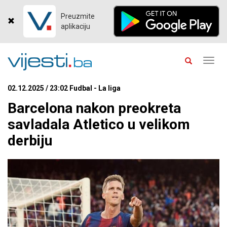
Preuzmite
aplikaciju
Toggl
navig
02.12.2025 / 23:02 Fudbal - La liga
Barcelona nakon preokreta
savladala Atletico u velikom
derbiju