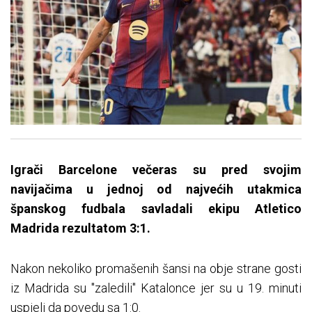
Igrači Barcelone večeras su pred svojim
navijačima u jednoj od najvećih utakmica
španskog fudbala savladali ekipu Atletico
Madrida rezultatom 3:1.
Nakon nekoliko promašenih šansi na obje strane gosti
iz Madrida su "zaledili" Katalonce jer su u 19. minuti
uspjeli da povedu sa 1:0.